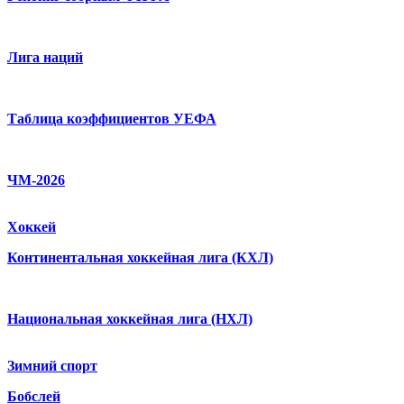
Лига наций
Таблица коэффициентов УЕФА
ЧМ-2026
Хоккей
Континентальная хоккейная лига (КХЛ)
Национальная хоккейная лига (НХЛ)
Зимний спорт
Бобслей