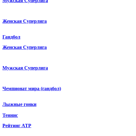
Мужская Суперлига
Женская Суперлига
Гандбол
Женская Суперлига
Мужская Суперлига
Чемпионат мира (гандбол)
Лыжные гонки
Теннис
Рейтинг ATP