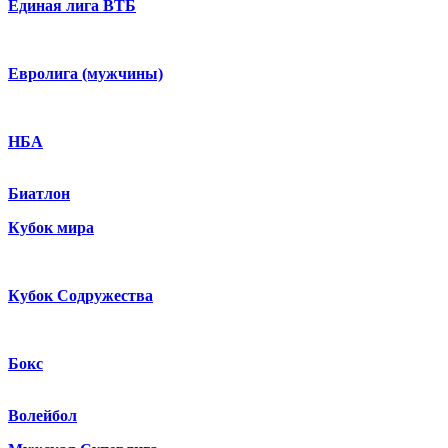
Единая лига ВТБ
Евролига (мужчины)
НБА
Биатлон
Кубок мира
Кубок Содружества
Бокс
Волейбол