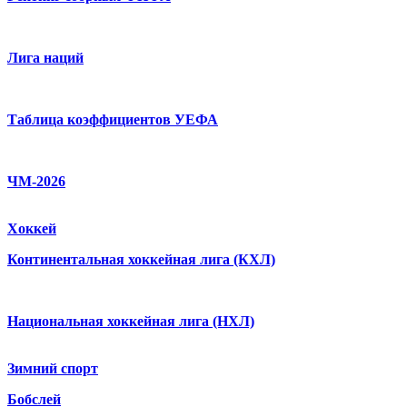
Лига наций
Таблица коэффициентов УЕФА
ЧМ-2026
Хоккей
Континентальная хоккейная лига (КХЛ)
Национальная хоккейная лига (НХЛ)
Зимний спорт
Бобслей