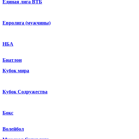
Единая лига ВТБ
Евролига (мужчины)
НБА
Биатлон
Кубок мира
Кубок Содружества
Бокс
Волейбол