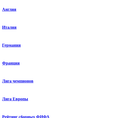
Англия
Италия
Германия
Франция
Лига чемпионов
Лига Европы
Рейтинг сборных ФИФА