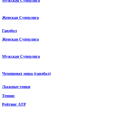
Мужская Суперлига
Женская Суперлига
Гандбол
Женская Суперлига
Мужская Суперлига
Чемпионат мира (гандбол)
Лыжные гонки
Теннис
Рейтинг ATP