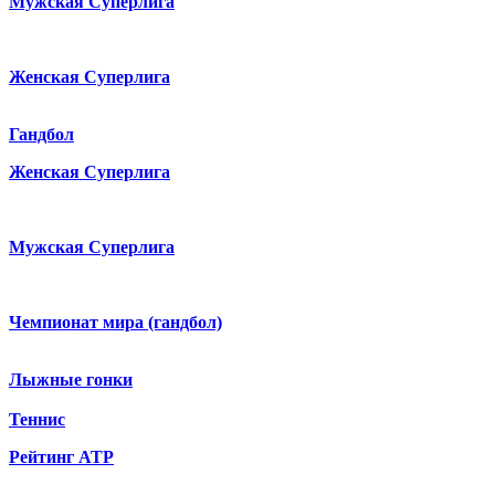
Мужская Суперлига
Женская Суперлига
Гандбол
Женская Суперлига
Мужская Суперлига
Чемпионат мира (гандбол)
Лыжные гонки
Теннис
Рейтинг ATP