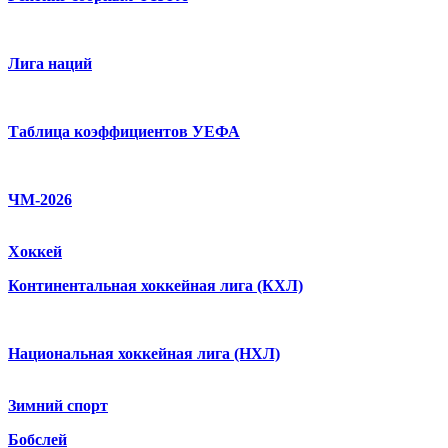
Лига наций
Таблица коэффициентов УЕФА
ЧМ-2026
Хоккей
Континентальная хоккейная лига (КХЛ)
Национальная хоккейная лига (НХЛ)
Зимний спорт
Бобслей