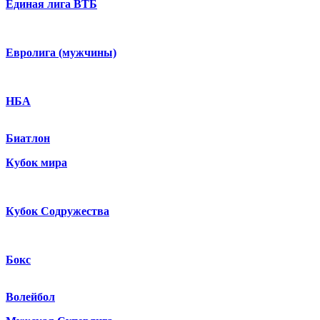
Единая лига ВТБ
Евролига (мужчины)
НБА
Биатлон
Кубок мира
Кубок Содружества
Бокс
Волейбол