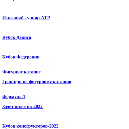
Итоговый турнир ATP
Кубок Дэвиса
Кубок Федерации
Фигурное катание
Гран-при по фигурному катанию
Формула-1
Зачёт пилотов-2022
Кубок конструкторов-2022