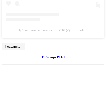
Публикация от Тинькофф РПЛ (@premierliga)
Поделиться
Таблица РПЛ