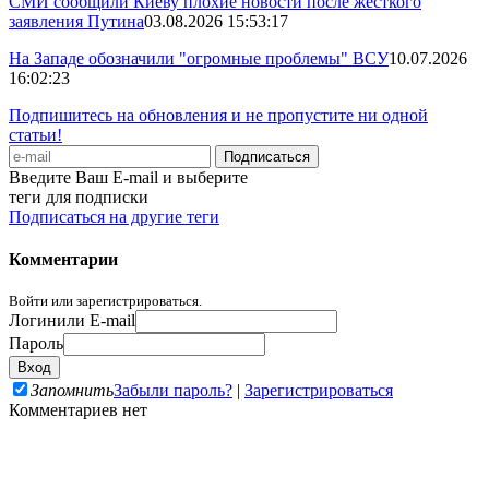
СМИ сообщили Киеву плохие новости после жёсткого
заявления Путина
03.08.2026 15:53:17
На Западе обозначили "огромные проблемы" ВСУ
10.07.2026
16:02:23
Подпишитесь на обновления и не пропустите ни одной
статьи!
Введите Ваш E-mail и выберите
теги для подписки
Подписаться на другие теги
Комментарии
Войти или зарегистрироваться.
Логин
или E-mail
Пароль
Запомнить
Забыли пароль?
|
Зарегистрироваться
Комментариев нет