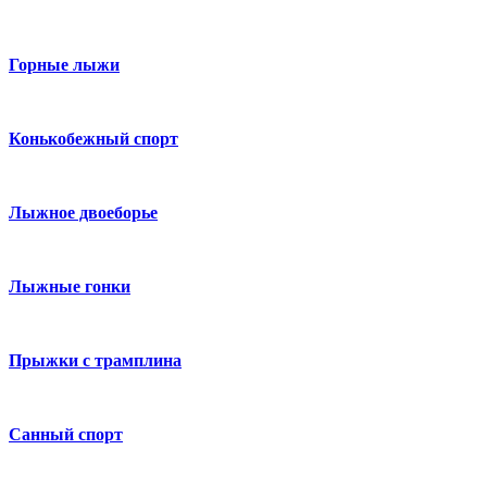
Горные лыжи
Конькобежный спорт
Лыжное двоеборье
Лыжные гонки
Прыжки с трамплина
Санный спорт