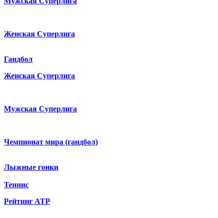
Мужская Суперлига
Женская Суперлига
Гандбол
Женская Суперлига
Мужская Суперлига
Чемпионат мира (гандбол)
Лыжные гонки
Теннис
Рейтинг ATP