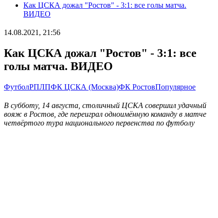
Как ЦСКА дожал "Ростов" - 3:1: все голы матча.
ВИДЕО
14.08.2021, 21:56
Как ЦСКА дожал "Ростов" - 3:1: все
голы матча. ВИДЕО
Футбол
РПЛ
ПФК ЦСКА (Москва)
ФК Ростов
Популярное
В субботу, 14 августа, столичный ЦСКА совершил удачный
вояж в Ростов, где переиграл одноимённую команду в матче
четвёртого тура национального первенства по футболу