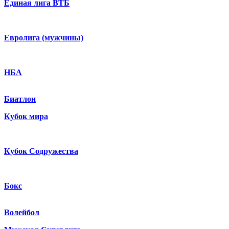
Единая лига ВТБ
Евролига (мужчины)
НБА
Биатлон
Кубок мира
Кубок Содружества
Бокс
Волейбол