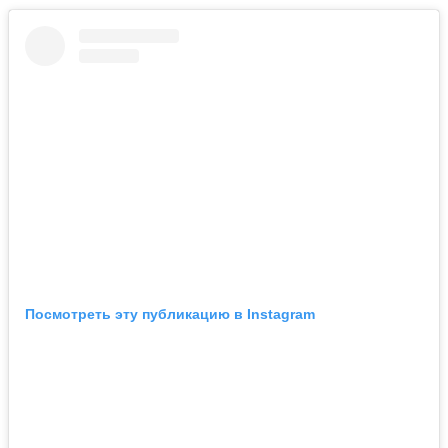
Посмотреть эту публикацию в Instagram