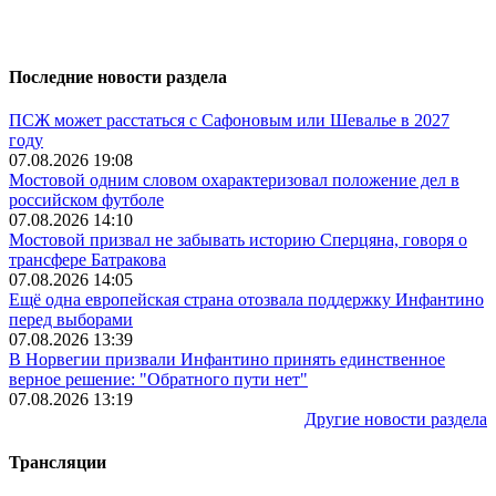
Последние новости раздела
ПСЖ может расстаться с Сафоновым или Шевалье в 2027
году
07.08.2026 19:08
Мостовой одним словом охарактеризовал положение дел в
российском футболе
07.08.2026 14:10
Мостовой призвал не забывать историю Сперцяна, говоря о
трансфере Батракова
07.08.2026 14:05
Ещё одна европейская страна отозвала поддержку Инфантино
перед выборами
07.08.2026 13:39
В Норвегии призвали Инфантино принять единственное
верное решение: "Обратного пути нет"
07.08.2026 13:19
Другие новости раздела
Трансляции