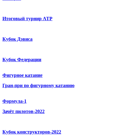
Итоговый турнир ATP
Кубок Дэвиса
Кубок Федерации
Фигурное катание
Гран-при по фигурному катанию
Формула-1
Зачёт пилотов-2022
Кубок конструкторов-2022