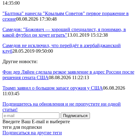
14:35:00
"Балтика" нанесла "Крыльям Советов" первое поражение в
сезоне
08.08.2026 17:30:48
Самедов: "Божович — хороший специалист, я понимаю, в
какой футбол он хочет играть"
13.01.2019 15:12:38
Самедов не исключил, что перейдёт в азербайджанский
клуб
28.05.2019 09:50:00
Другие новости:
Фон дер Ляйен сделала резкое заявление в адрес России после
решения сената США
08.08.2026 11:22:13
Трамп заявил о большом запасе оружия у США
06.08.2026
11:03:45
Подпишитесь на обновления и не пропустите ни одной
статьи!
Введите Ваш E-mail и выберите
теги для подписки
Подписаться на другие теги