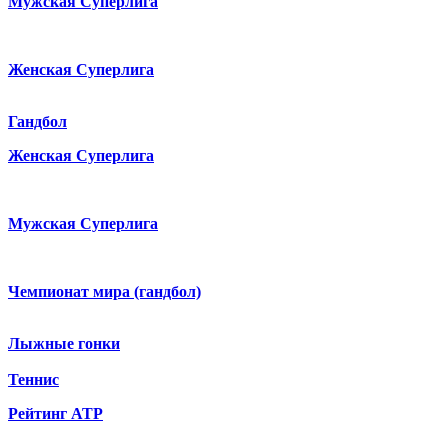
Мужская Суперлига
Женская Суперлига
Гандбол
Женская Суперлига
Мужская Суперлига
Чемпионат мира (гандбол)
Лыжные гонки
Теннис
Рейтинг ATP