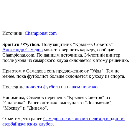
Источник:
Championat.com
Sport.ru / Футбол.
Полузащитник "Крыльев Советов"
Александр Самедов
может завершить карьеру, сообщает
Championat.com. По данным источника, 34-летний вингер
после ухода из самарского клуба склоняется к этому решению.
При этом у Самедова есть предложение от "Уфы". Тем не
менее, пока футболист больше склоняется к уходу из спорта.
Последние
новости футбола на нашем портале
.
Напомним, Самедов перешёл в "Крылья Советов" из
"Спартака". Ранее он также выступал за "Локомотив",
"Москву" и "Динамо".
Отметим, что ранее
Самедов не исключил переход в один из
азербайджанских клубов.