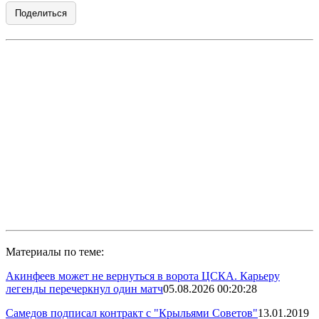
Поделиться
Материалы по теме:
Акинфеев может не вернуться в ворота ЦСКА. Карьеру
легенды перечеркнул один матч
05.08.2026 00:20:28
Самедов подписал контракт с "Крыльями Советов"
13.01.2019