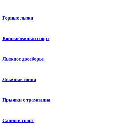
Горные лыжи
Конькобежный спорт
Лыжное двоеборье
Лыжные гонки
Прыжки с трамплина
Санный спорт