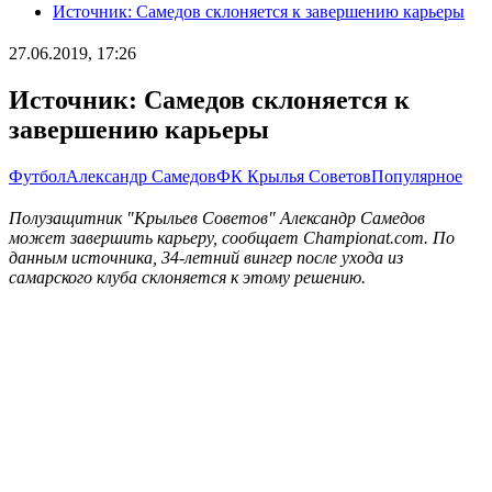
Источник: Самедов склоняется к завершению карьеры
27.06.2019, 17:26
Источник: Самедов склоняется к
завершению карьеры
Футбол
Александр Самедов
ФК Крылья Советов
Популярное
Полузащитник "Крыльев Советов" Александр Самедов
может завершить карьеру, сообщает Championat.com. По
данным источника, 34-летний вингер после ухода из
самарского клуба склоняется к этому решению.