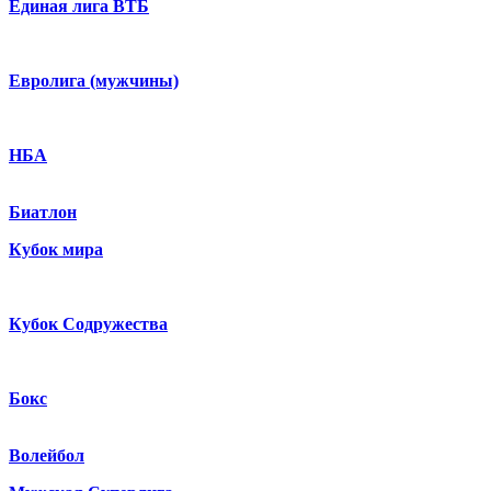
Единая лига ВТБ
Евролига (мужчины)
НБА
Биатлон
Кубок мира
Кубок Содружества
Бокс
Волейбол