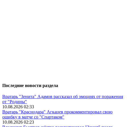
Последние новости раздела
Вратарь "Зенита" Адамов рассказал об эмоциях от поражения
от "Родины"
10.08.2026 02:33
Вратарь "Краснодара" Агкацев прокомментировал свою
ошибку в матче со "Спартаком"
10.08.2026 02:23