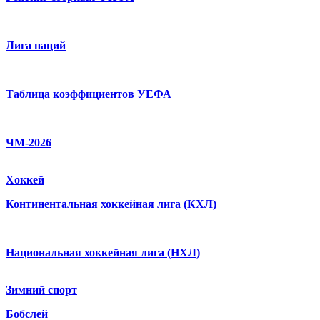
Лига наций
Таблица коэффициентов УЕФА
ЧМ-2026
Хоккей
Континентальная хоккейная лига (КХЛ)
Национальная хоккейная лига (НХЛ)
Зимний спорт
Бобслей