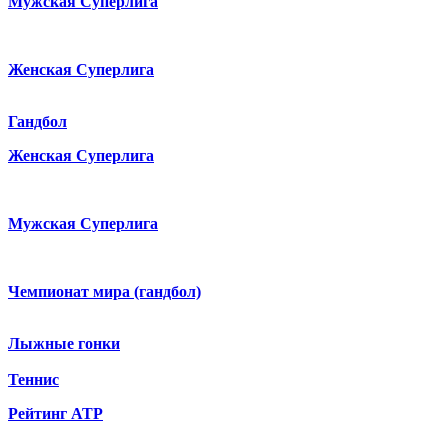
Мужская Суперлига
Женская Суперлига
Гандбол
Женская Суперлига
Мужская Суперлига
Чемпионат мира (гандбол)
Лыжные гонки
Теннис
Рейтинг ATP