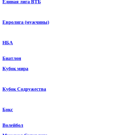
Единая лига ВТБ
Евролига (мужчины)
НБА
Биатлон
Кубок мира
Кубок Содружества
Бокс
Волейбол