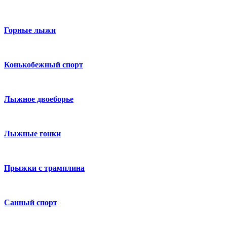
Горные лыжи
Конькобежный спорт
Лыжное двоеборье
Лыжные гонки
Прыжки с трамплина
Санный спорт