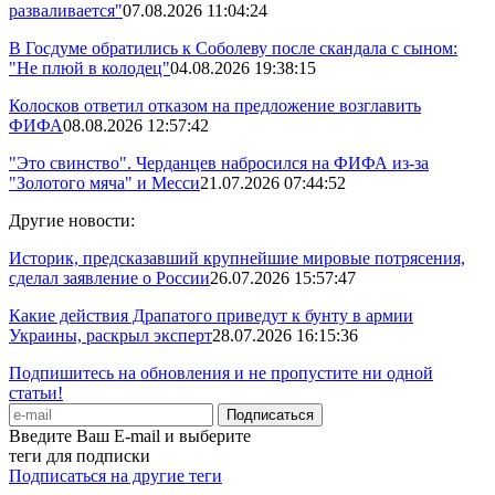
разваливается"
07.08.2026 11:04:24
В Госдуме обратились к Соболеву после скандала с сыном:
"Не плюй в колодец"
04.08.2026 19:38:15
Колосков ответил отказом на предложение возглавить
ФИФА
08.08.2026 12:57:42
"Это свинство". Черданцев набросился на ФИФА из-за
"Золотого мяча" и Месси
21.07.2026 07:44:52
Другие новости:
Историк, предсказавший крупнейшие мировые потрясения,
сделал заявление о России
26.07.2026 15:57:47
Какие действия Драпатого приведут к бунту в армии
Украины, раскрыл эксперт
28.07.2026 16:15:36
Подпишитесь на обновления и не пропустите ни одной
статьи!
Введите Ваш E-mail и выберите
теги для подписки
Подписаться на другие теги