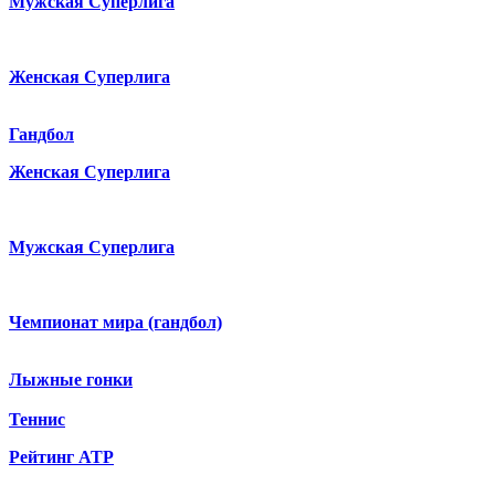
Мужская Суперлига
Женская Суперлига
Гандбол
Женская Суперлига
Мужская Суперлига
Чемпионат мира (гандбол)
Лыжные гонки
Теннис
Рейтинг ATP