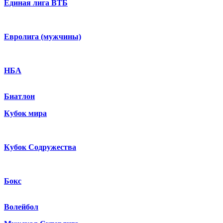
Единая лига ВТБ
Евролига (мужчины)
НБА
Биатлон
Кубок мира
Кубок Содружества
Бокс
Волейбол