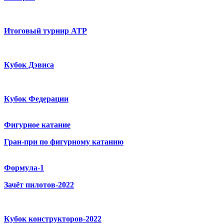
Итоговый турнир ATP
Кубок Дэвиса
Кубок Федерации
Фигурное катание
Гран-при по фигурному катанию
Формула-1
Зачёт пилотов-2022
Кубок конструкторов-2022