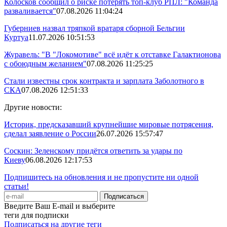
Колосков сообщил о риске потерять топ-клуб РПЛ: "Команда
разваливается"
07.08.2026 11:04:24
Губерниев назвал тряпкой вратаря сборной Бельгии
Куртуа
11.07.2026 10:51:53
Журавель: "В "Локомотиве" всё идёт к отставке Галактионова
с обоюдным желанием"
07.08.2026 11:25:25
Стали известны срок контракта и зарплата Заболотного в
СКА
07.08.2026 12:51:33
Другие новости:
Историк, предсказавший крупнейшие мировые потрясения,
сделал заявление о России
26.07.2026 15:57:47
Соскин: Зеленскому придётся ответить за удары по
Киеву
06.08.2026 12:17:53
Подпишитесь на обновления и не пропустите ни одной
статьи!
Введите Ваш E-mail и выберите
теги для подписки
Подписаться на другие теги