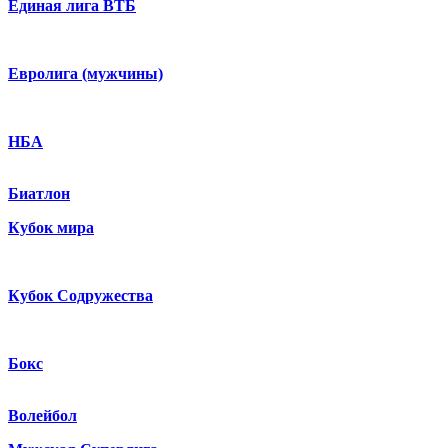
Единая лига ВТБ
Евролига (мужчины)
НБА
Биатлон
Кубок мира
Кубок Содружества
Бокс
Волейбол