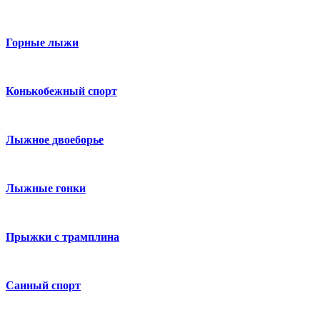
Горные лыжи
Конькобежный спорт
Лыжное двоеборье
Лыжные гонки
Прыжки с трамплина
Санный спорт