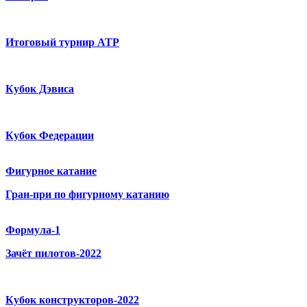
Итоговый турнир ATP
Кубок Дэвиса
Кубок Федерации
Фигурное катание
Гран-при по фигурному катанию
Формула-1
Зачёт пилотов-2022
Кубок конструкторов-2022