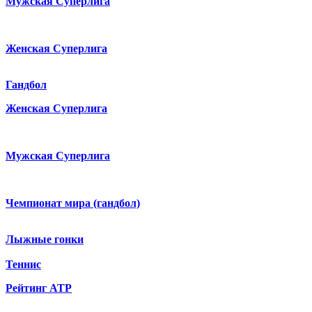
Мужская Суперлига
Женская Суперлига
Гандбол
Женская Суперлига
Мужская Суперлига
Чемпионат мира (гандбол)
Лыжные гонки
Теннис
Рейтинг ATP