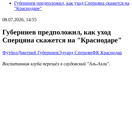
Губерниев предположил, как уход Сперцяна скажется на
"Краснодаре"
08.07.2026, 14:55
Губерниев предположил, как уход
Сперцяна скажется на "Краснодаре"
Футбол
Дмитрий Губерниев
Эдуард Сперцян
ФК Краснодар
Воспитанник клуба перешёл в саудовский "Аль-Ахли".