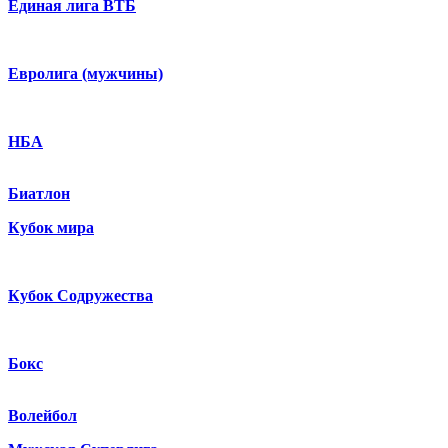
Единая лига ВТБ
Евролига (мужчины)
НБА
Биатлон
Кубок мира
Кубок Содружества
Бокс
Волейбол