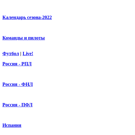
Календарь сезона-2022
Команды и пилоты
Футбол
|
Live!
Россия - РПЛ
Россия - ФНЛ
Россия - ПФЛ
Испания