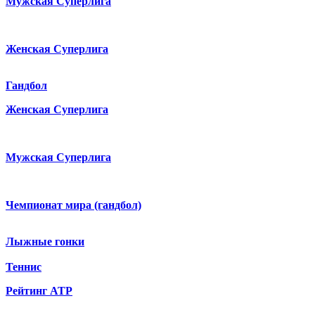
Мужская Суперлига
Женская Суперлига
Гандбол
Женская Суперлига
Мужская Суперлига
Чемпионат мира (гандбол)
Лыжные гонки
Теннис
Рейтинг ATP