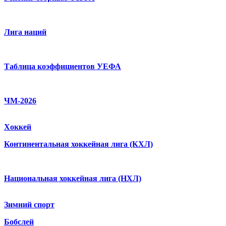
Лига наций
Таблица коэффициентов УЕФА
ЧМ-2026
Хоккей
Континентальная хоккейная лига (КХЛ)
Национальная хоккейная лига (НХЛ)
Зимний спорт
Бобслей