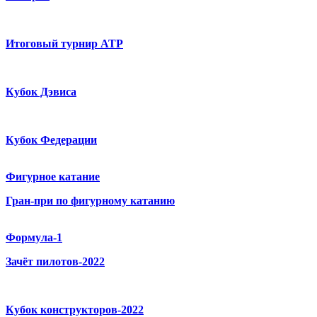
Итоговый турнир ATP
Кубок Дэвиса
Кубок Федерации
Фигурное катание
Гран-при по фигурному катанию
Формула-1
Зачёт пилотов-2022
Кубок конструкторов-2022