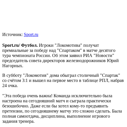
Источник:
Sport.ru
Sport.ru/ Футбол.
Игроки "Локомотива" получат
премиальные за победу над "Спартаком" в матче десятого
тура чемпионата России. Об этом заявил РИА "Новости"
председатель совета директоров железнодорожников Юрий
Нагорных.
В субботу "Локомотив" дома обыграл столичный "Спартак"
со счётом 3:1 и вышел на первое место в таблице РПЛ, набрав
24 очка.
"Эта победа очень важна! Команда исключительно была
настроена на сегодняшний матч и сыграла практически
безошибочно. Даже если бы хотел кому-то предъявить
претензии, по сегодняшнему матчу это сложно сделать. Была
полная самоотдача, дисциплина, выполнение игрового
задания тренера.