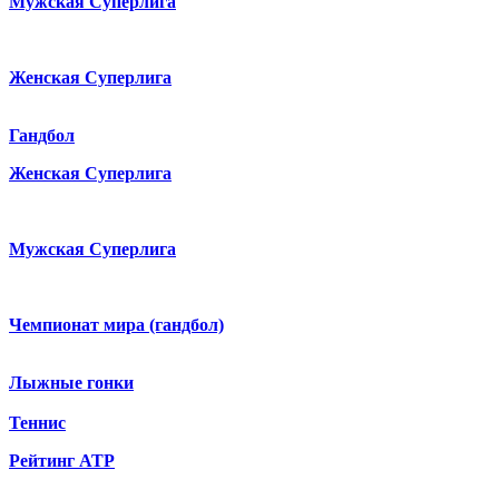
Мужская Суперлига
Женская Суперлига
Гандбол
Женская Суперлига
Мужская Суперлига
Чемпионат мира (гандбол)
Лыжные гонки
Теннис
Рейтинг ATP