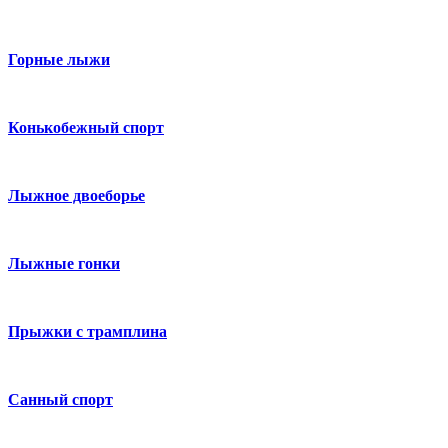
Горные лыжи
Конькобежный спорт
Лыжное двоеборье
Лыжные гонки
Прыжки с трамплина
Санный спорт