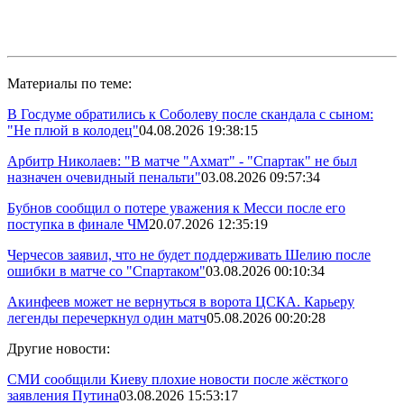
Материалы по теме:
В Госдуме обратились к Соболеву после скандала с сыном:
"Не плюй в колодец"
04.08.2026 19:38:15
Арбитр Николаев: "В матче "Ахмат" - "Спартак" не был
назначен очевидный пенальти"
03.08.2026 09:57:34
Бубнов сообщил о потере уважения к Месси после его
поступка в финале ЧМ
20.07.2026 12:35:19
Черчесов заявил, что не будет поддерживать Шелию после
ошибки в матче со "Спартаком"
03.08.2026 00:10:34
Акинфеев может не вернуться в ворота ЦСКА. Карьеру
легенды перечеркнул один матч
05.08.2026 00:20:28
Другие новости:
СМИ сообщили Киеву плохие новости после жёсткого
заявления Путина
03.08.2026 15:53:17