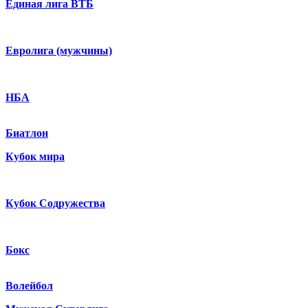
Единая лига ВТБ
Евролига (мужчины)
НБА
Биатлон
Кубок мира
Кубок Содружества
Бокс
Волейбол