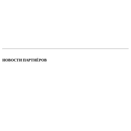
НОВОСТИ ПАРТНЁРОВ