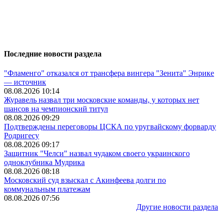
Последние новости раздела
"Фламенго" отказался от трансфера вингера "Зенита" Энрике
— источник
08.08.2026 10:14
Журавель назвал три московские команды, у которых нет
шансов на чемпионский титул
08.08.2026 09:29
Подтверждены переговоры ЦСКА по уругвайскому форварду
Родригесу
08.08.2026 09:17
Защитник "Челси" назвал чудаком своего украинского
одноклубника Мудрика
08.08.2026 08:18
Московский суд взыскал с Акинфеева долги по
коммунальным платежам
08.08.2026 07:56
Другие новости раздела