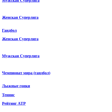
Мужская Суперлига
Женская Суперлига
Гандбол
Женская Суперлига
Мужская Суперлига
Чемпионат мира (гандбол)
Лыжные гонки
Теннис
Рейтинг ATP