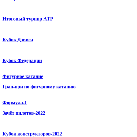
Итоговый турнир ATP
Кубок Дэвиса
Кубок Федерации
Фигурное катание
Гран-при по фигурному катанию
Формула-1
Зачёт пилотов-2022
Кубок конструкторов-2022