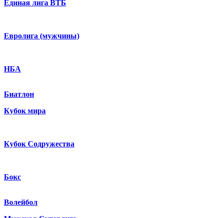
Единая лига ВТБ
Евролига (мужчины)
НБА
Биатлон
Кубок мира
Кубок Содружества
Бокс
Волейбол