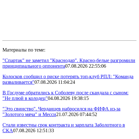
Материалы по теме:
"Спартак" не заметил "Краснодар". Красно-белые разгромили
принципиального оппонента
07.08.2026 22:55:06
Колосков сообщил о риске потерять топ-клуб РПЛ: "Команда
разваливается"
07.08.2026 11:04:24
В Госдуме обратились к Соболеву после скандала с сыном:
"Не плюй в колодец"
04.08.2026 19:38:15
"Это свинство". Черданцев набросился на ФИФА из-за
"Золотого мяча" и Месси
21.07.2026 07:44:52
Стали известны срок контракта и зарплата Заболотного в
СКА
07.08.2026 12:51:33