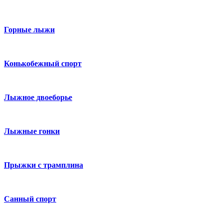
Горные лыжи
Конькобежный спорт
Лыжное двоеборье
Лыжные гонки
Прыжки с трамплина
Санный спорт