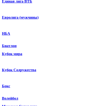
Единая лига ВТБ
Евролига (мужчины)
НБА
Биатлон
Кубок мира
Кубок Содружества
Бокс
Волейбол