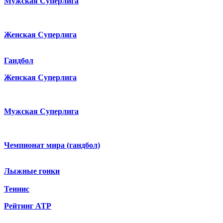
Мужская Суперлига
Женская Суперлига
Гандбол
Женская Суперлига
Мужская Суперлига
Чемпионат мира (гандбол)
Лыжные гонки
Теннис
Рейтинг ATP