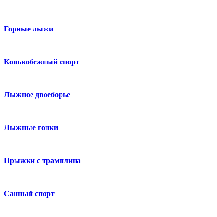
Горные лыжи
Конькобежный спорт
Лыжное двоеборье
Лыжные гонки
Прыжки с трамплина
Санный спорт