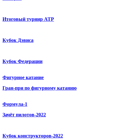
Итоговый турнир ATP
Кубок Дэвиса
Кубок Федерации
Фигурное катание
Гран-при по фигурному катанию
Формула-1
Зачёт пилотов-2022
Кубок конструкторов-2022