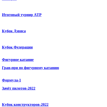
Итоговый турнир ATP
Кубок Дэвиса
Кубок Федерации
Фигурное катание
Гран-при по фигурному катанию
Формула-1
Зачёт пилотов-2022
Кубок конструкторов-2022