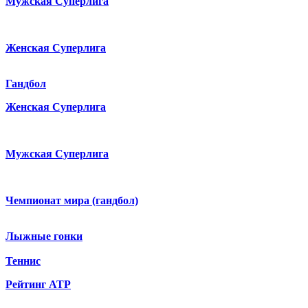
Мужская Суперлига
Женская Суперлига
Гандбол
Женская Суперлига
Мужская Суперлига
Чемпионат мира (гандбол)
Лыжные гонки
Теннис
Рейтинг ATP