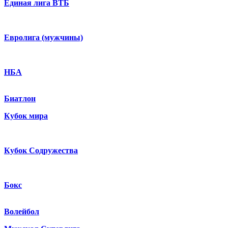
Единая лига ВТБ
Евролига (мужчины)
НБА
Биатлон
Кубок мира
Кубок Содружества
Бокс
Волейбол