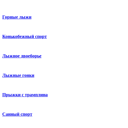
Горные лыжи
Конькобежный спорт
Лыжное двоеборье
Лыжные гонки
Прыжки с трамплина
Санный спорт