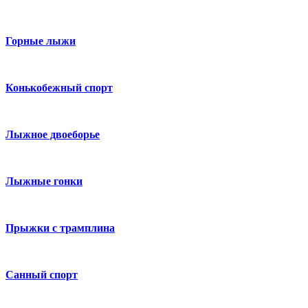
Горные лыжи
Конькобежный спорт
Лыжное двоеборье
Лыжные гонки
Прыжки с трамплина
Санный спорт