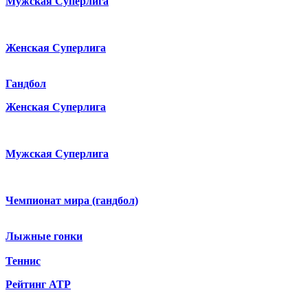
Мужская Суперлига
Женская Суперлига
Гандбол
Женская Суперлига
Мужская Суперлига
Чемпионат мира (гандбол)
Лыжные гонки
Теннис
Рейтинг ATP