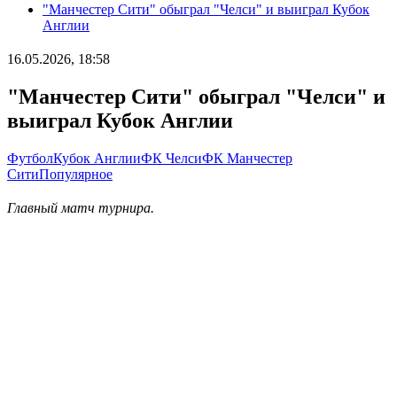
"Манчестер Сити" обыграл "Челси" и выиграл Кубок
Англии
16.05.2026, 18:58
"Манчестер Сити" обыграл "Челси" и
выиграл Кубок Англии
Футбол
Кубок Англии
ФК Челси
ФК Манчестер
Сити
Популярное
Главный матч турнира.