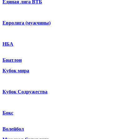
Единая лига ВТБ
Евролига (мужчины)
НБА
Биатлон
Кубок мира
Кубок Содружества
Бокс
Волейбол