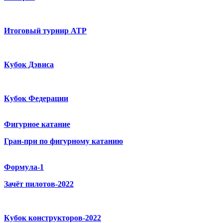
Итоговый турнир ATP
Кубок Дэвиса
Кубок Федерации
Фигурное катание
Гран-при по фигурному катанию
Формула-1
Зачёт пилотов-2022
Кубок конструкторов-2022