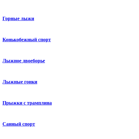
Горные лыжи
Конькобежный спорт
Лыжное двоеборье
Лыжные гонки
Прыжки с трамплина
Санный спорт