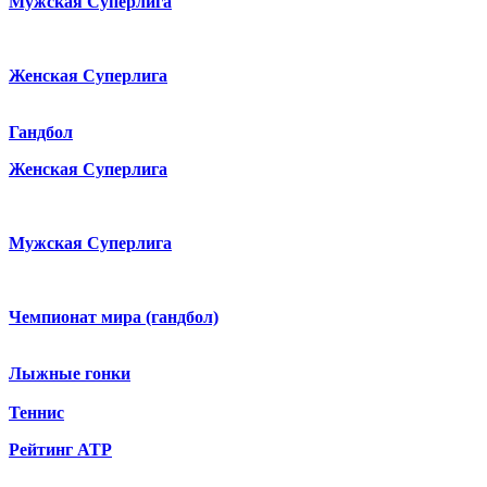
Мужская Суперлига
Женская Суперлига
Гандбол
Женская Суперлига
Мужская Суперлига
Чемпионат мира (гандбол)
Лыжные гонки
Теннис
Рейтинг ATP