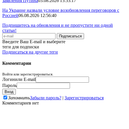
заявления Путина
03.08.2026 15:53:17
На Украине назвали условие возобновления переговоров с
Россией
06.08.2026 12:56:40
Подпишитесь на обновления и не пропустите ни одной
статьи!
Введите Ваш E-mail и выберите
теги для подписки
Подписаться на другие теги
Комментарии
Войти или зарегистрироваться.
Логин
или E-mail
Пароль
Запомнить
Забыли пароль?
|
Зарегистрироваться
Комментариев нет