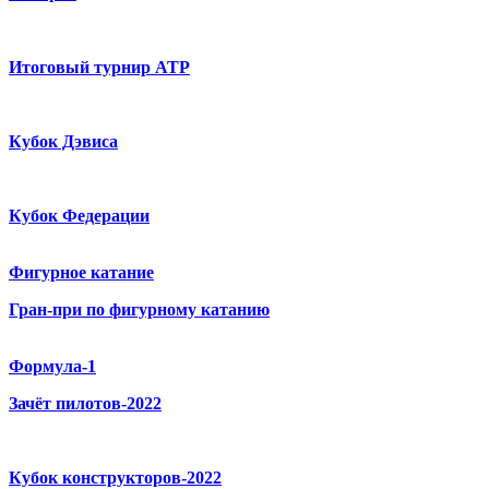
Итоговый турнир ATP
Кубок Дэвиса
Кубок Федерации
Фигурное катание
Гран-при по фигурному катанию
Формула-1
Зачёт пилотов-2022
Кубок конструкторов-2022