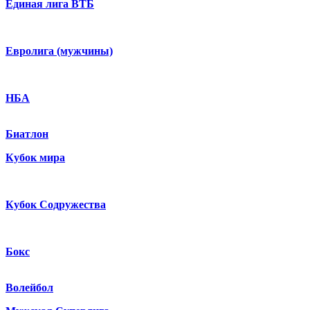
Единая лига ВТБ
Евролига (мужчины)
НБА
Биатлон
Кубок мира
Кубок Содружества
Бокс
Волейбол