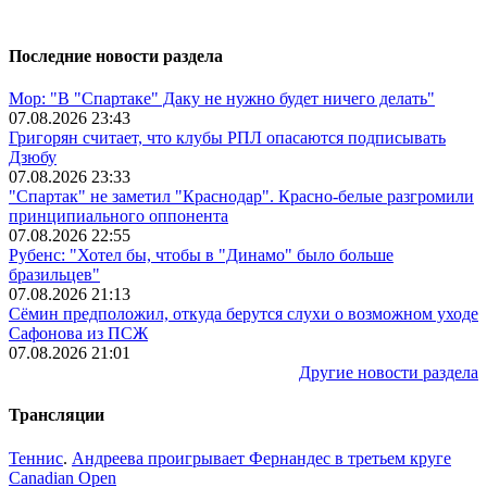
Последние новости раздела
Мор: "В "Спартаке" Даку не нужно будет ничего делать"
07.08.2026 23:43
Григорян считает, что клубы РПЛ опасаются подписывать
Дзюбу
07.08.2026 23:33
"Спартак" не заметил "Краснодар". Красно-белые разгромили
принципиального оппонента
07.08.2026 22:55
Рубенс: "Хотел бы, чтобы в "Динамо" было больше
бразильцев"
07.08.2026 21:13
Сёмин предположил, откуда берутся слухи о возможном уходе
Сафонова из ПСЖ
07.08.2026 21:01
Другие новости раздела
Трансляции
Теннис
.
Андреева проигрывает Фернандес в третьем круге
Canadian Open