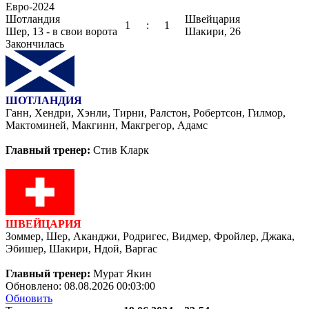
Евро-2024
Шотландия
Швейцария
1
:
1
Шер, 13 - в свои ворота
Шакири, 26
Закончилась
ШОТЛАНДИЯ
Ганн, Хендри, Хэнли, Тирни, Ралстон, Робертсон, Гилмор,
Мактоминей, Макгинн, Макгрегор, Адамс
Главный тренер:
Стив Кларк
ШВЕЙЦАРИЯ
Зоммер, Шер, Аканджи, Родригес, Видмер, Фройлер, Джака,
Эбишер, Шакири, Ндой, Варгас
Главный тренер:
Мурат Якин
Обновлено:
08.08.2026 00:03:00
Обновить