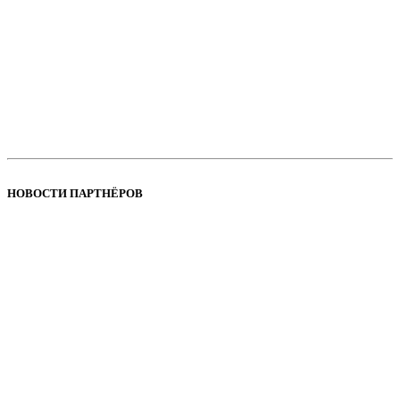
НОВОСТИ ПАРТНЁРОВ