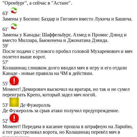
"Оренбург", а сейчас в "Астане".
63'
Замены у Боснии: Баздар и Гигович вместо Лукича и Башича.
61'
Замены у Канады: Шаффельбург, Ахмед и Промис Дэвид и
вместо Миллара, Бьюкенена и Джонатана Дэвида.
59'
После подачи с углового пробил головой Мухаремович и мяч
полетел выше ворот.
57'
Колашинац слишком долго вводил мяч в игру и его отдали
Канаде - новые правила на ЧМ в действии.
55'
Момент! Демирович выскочил на вратаря, но так и не сумел
переиграть Крепо, который задел мяч ногой.
53'
Де Фужеролль
Де Фужеролль за срыв атаки получил предупреждение.
52'
Момент! Передача в касание прошла в штрафную на Ларийю,
а тот расстреливал ворота, но Колашинац перевёл мяч в