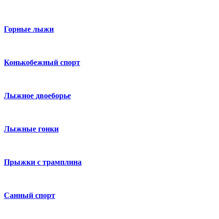
Горные лыжи
Конькобежный спорт
Лыжное двоеборье
Лыжные гонки
Прыжки с трамплина
Санный спорт