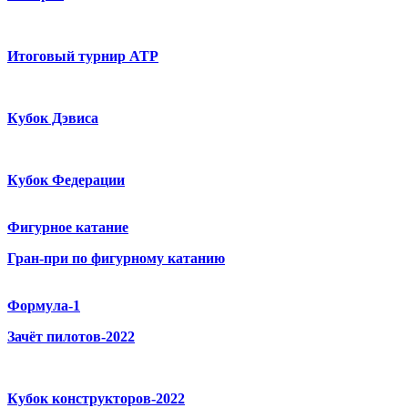
Итоговый турнир ATP
Кубок Дэвиса
Кубок Федерации
Фигурное катание
Гран-при по фигурному катанию
Формула-1
Зачёт пилотов-2022
Кубок конструкторов-2022