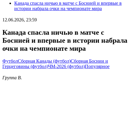
Канада спасла ничью в матче с Боснией и впервые в
истории набрала очки на чемпионате мира
12.06.2026, 23:59
Канада спасла ничью в матче с
Боснией и впервые в истории набрала
очки на чемпионате мира
Футбол
Сборная Канады (футбол)
Сборная Боснии и
Герцеговины (футбол)
ЧМ-2026 (футбол)
Популярное
Группа В.