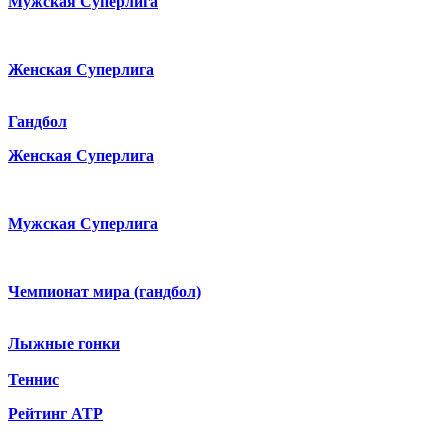
Мужская Суперлига
Женская Суперлига
Гандбол
Женская Суперлига
Мужская Суперлига
Чемпионат мира (гандбол)
Лыжные гонки
Теннис
Рейтинг ATP