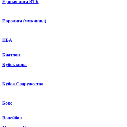
Единая лига ВТБ
Евролига (мужчины)
НБА
Биатлон
Кубок мира
Кубок Содружества
Бокс
Волейбол