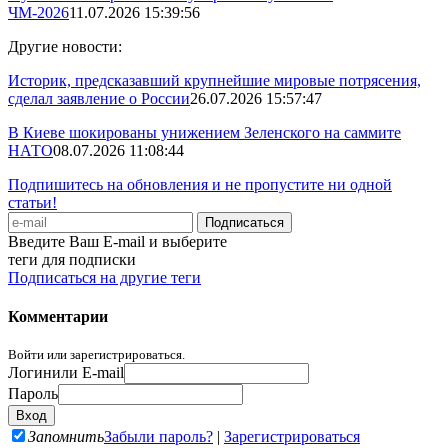
ЧМ-2026
11.07.2026 15:39:56
Другие новости:
Историк, предсказавший крупнейшие мировые потрясения,
сделал заявление о России
26.07.2026 15:57:47
В Киеве шокированы унижением Зеленского на саммите
НАТО
08.07.2026 11:08:44
Подпишитесь на обновления и не пропустите ни одной
статьи!
Введите Ваш E-mail и выберите
теги для подписки
Подписаться на другие теги
Комментарии
Войти или зарегистрироваться.
Логин
или E-mail
Пароль
Запомнить
Забыли пароль?
|
Зарегистрироваться