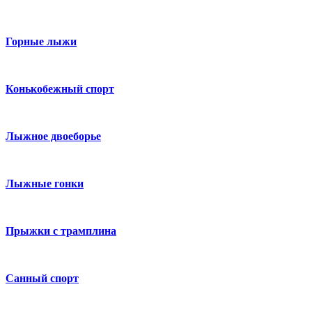
Горные лыжи
Конькобежный спорт
Лыжное двоеборье
Лыжные гонки
Прыжки с трамплина
Санный спорт