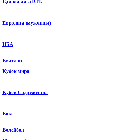
Единая лига ВТБ
Евролига (мужчины)
НБА
Биатлон
Кубок мира
Кубок Содружества
Бокс
Волейбол