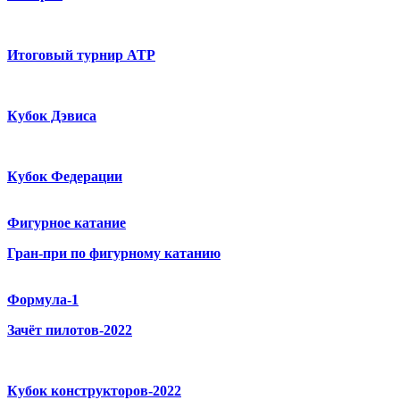
Итоговый турнир ATP
Кубок Дэвиса
Кубок Федерации
Фигурное катание
Гран-при по фигурному катанию
Формула-1
Зачёт пилотов-2022
Кубок конструкторов-2022