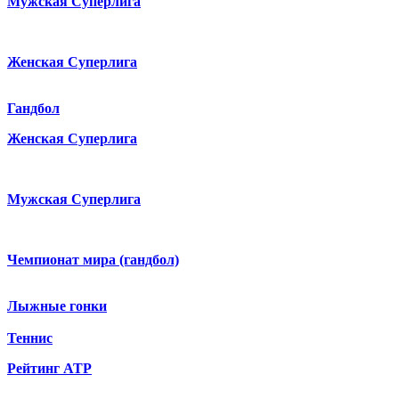
Мужская Суперлига
Женская Суперлига
Гандбол
Женская Суперлига
Мужская Суперлига
Чемпионат мира (гандбол)
Лыжные гонки
Теннис
Рейтинг ATP