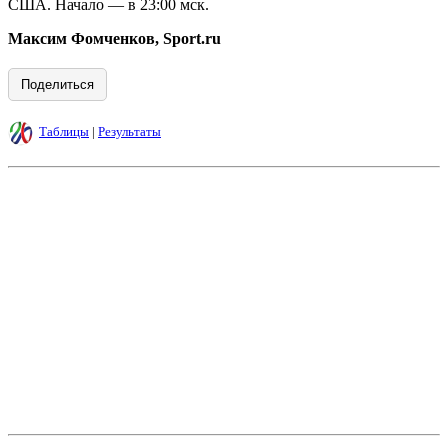
США. Начало — в 23:00 мск.
Максим Фомченков,
Sport.ru
Поделиться
Таблицы
|
Результаты