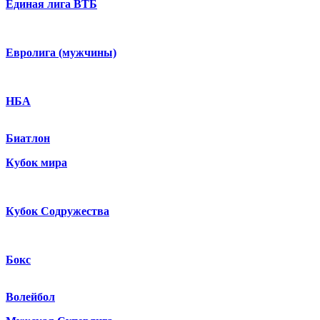
Единая лига ВТБ
Евролига (мужчины)
НБА
Биатлон
Кубок мира
Кубок Содружества
Бокс
Волейбол