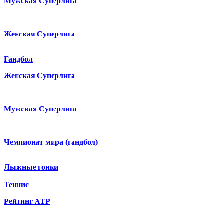
Мужская Суперлига
Женская Суперлига
Гандбол
Женская Суперлига
Мужская Суперлига
Чемпионат мира (гандбол)
Лыжные гонки
Теннис
Рейтинг ATP