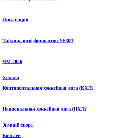
Лига наций
Таблица коэффициентов УЕФА
ЧМ-2026
Хоккей
Континентальная хоккейная лига (КХЛ)
Национальная хоккейная лига (НХЛ)
Зимний спорт
Бобслей