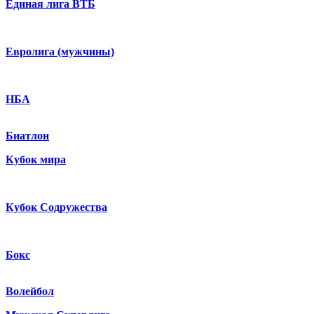
Единая лига ВТБ
Евролига (мужчины)
НБА
Биатлон
Кубок мира
Кубок Содружества
Бокс
Волейбол