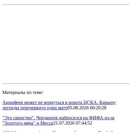
Материалы по теме:
Акинфеев может не вернуться в ворота ЦСКА. Карьеру
легенды перечеркнул один матч
05.08.2026 00:20:28
"Это свинство". Черданцев набросился на ФИФА из-за
"Золотого мяча" и Месси
21.07.2026 07:44:52