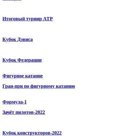
Итоговый турнир ATP
Кубок Дэвиса
Кубок Федерации
Фигурное катание
Гран-при по фигурному катанию
Формула-1
Зачёт пилотов-2022
Кубок конструкторов-2022