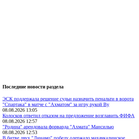
Последние новости раздела
ЭСК поддержала решение судьи назначить пенальти в ворота
"Спартака" в матче с "Ахматом" за игру рукой Ву
08.08.2026 13:05
Колосков ответил отказом на предложение возглавить ФИФА
08.08.2026 12:57
"Родина" арендовала форварда "Ахмата" Мансилью
08.08.2026 12:53
В битве двух "Динамо" победу одержало махачкалинское.