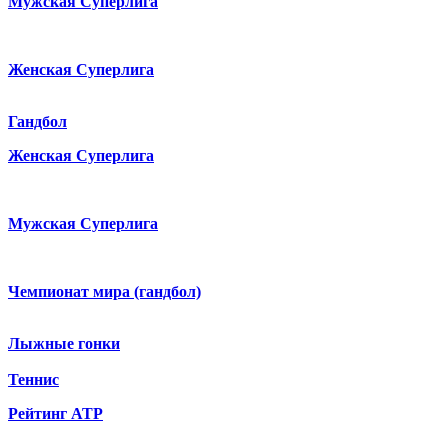
Мужская Суперлига
Женская Суперлига
Гандбол
Женская Суперлига
Мужская Суперлига
Чемпионат мира (гандбол)
Лыжные гонки
Теннис
Рейтинг ATP