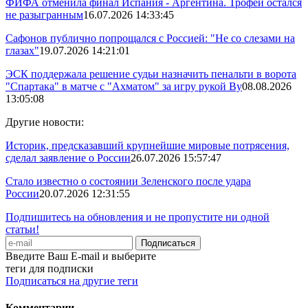
ФИФА отменила финал Испания - Аргентина. Трофей остался
не разыгранным
16.07.2026 14:33:45
Сафонов публично попрощался с Россией: "Не со слезами на
глазах"
19.07.2026 14:21:01
ЭСК поддержала решение судьи назначить пенальти в ворота
"Спартака" в матче с "Ахматом" за игру рукой Ву
08.08.2026
13:05:08
Другие новости:
Историк, предсказавший крупнейшие мировые потрясения,
сделал заявление о России
26.07.2026 15:57:47
Стало известно о состоянии Зеленского после удара
России
20.07.2026 12:31:55
Подпишитесь на обновления и не пропустите ни одной
статьи!
Введите Ваш E-mail и выберите
теги для подписки
Подписаться на другие теги
Комментарии