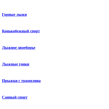
Горные лыжи
Конькобежный спорт
Лыжное двоеборье
Лыжные гонки
Прыжки с трамплина
Санный спорт