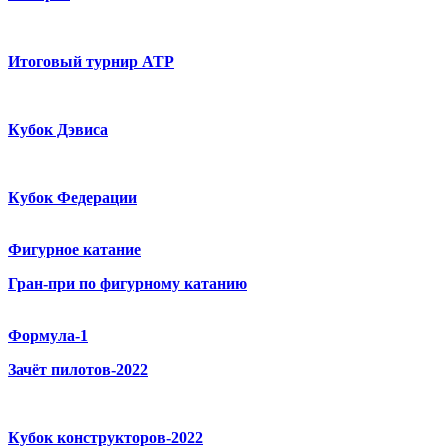
Итоговый турнир ATP
Кубок Дэвиса
Кубок Федерации
Фигурное катание
Гран-при по фигурному катанию
Формула-1
Зачёт пилотов-2022
Кубок конструкторов-2022