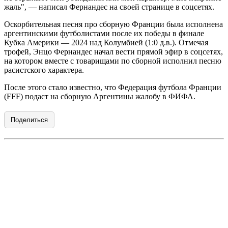
жаль", — написал Фернандес на своей странице в соцсетях.
Оскорбительная песня про сборную Франции была исполнена
аргентинскими футболистами после их победы в финале
Кубка Америки — 2024 над Колумбией (1:0 д.в.). Отмечая
трофей, Энцо Фернандес начал вести прямой эфир в соцсетях,
на котором вместе с товарищами по сборной исполнил песню
расистского характера.
После этого стало известно, что Федерация футбола Франции
(FFF) подаст на сборную Аргентины жалобу в ФИФА.
Поделиться