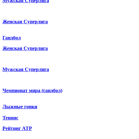
Мужская Суперлига
Женская Суперлига
Гандбол
Женская Суперлига
Мужская Суперлига
Чемпионат мира (гандбол)
Лыжные гонки
Теннис
Рейтинг ATP