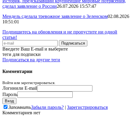
Историк, предсказавший крупнейшие мировые потрясения,
сделал заявление о России
26.07.2026 15:57:47
Мендель сделала тревожное заявление о Зеленском
02.08.2026
10:51:01
Подпишитесь на обновления и не пропустите ни одной
статьи!
Введите Ваш E-mail и выберите
теги для подписки
Подписаться на другие теги
Комментарии
Войти или зарегистрироваться.
Логин
или E-mail
Пароль
Запомнить
Забыли пароль?
|
Зарегистрироваться
Комментариев нет