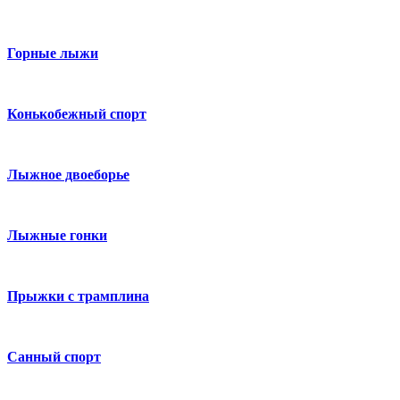
Горные лыжи
Конькобежный спорт
Лыжное двоеборье
Лыжные гонки
Прыжки с трамплина
Санный спорт