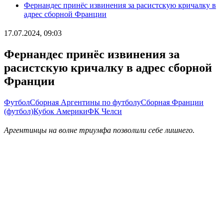
Фернандес принёс извинения за расистскую кричалку в
адрес сборной Франции
17.07.2024, 09:03
Фернандес принёс извинения за
расистскую кричалку в адрес сборной
Франции
Футбол
Сборная Аргентины по футболу
Сборная Франции
(футбол)
Кубок Америки
ФК Челси
Аргентинцы на волне триумфа позволили себе лишнего.