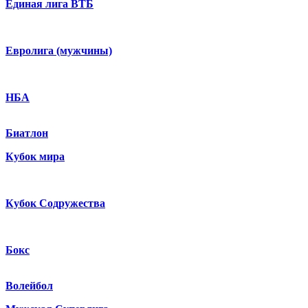
Единая лига ВТБ
Евролига (мужчины)
НБА
Биатлон
Кубок мира
Кубок Содружества
Бокс
Волейбол