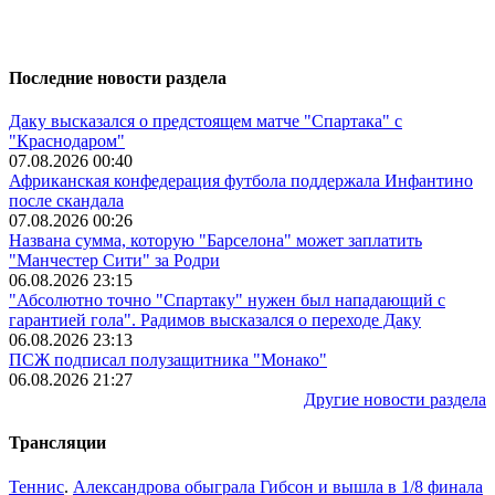
Последние новости раздела
Даку высказался о предстоящем матче "Спартака" с
"Краснодаром"
07.08.2026 00:40
Африканская конфедерация футбола поддержала Инфантино
после скандала
07.08.2026 00:26
Названа сумма, которую "Барселона" может заплатить
"Манчестер Сити" за Родри
06.08.2026 23:15
"Абсолютно точно "Спартаку" нужен был нападающий с
гарантией гола". Радимов высказался о переходе Даку
06.08.2026 23:13
ПСЖ подписал полузащитника "Монако"
06.08.2026 21:27
Другие новости раздела
Трансляции
Теннис
.
Александрова обыграла Гибсон и вышла в 1/8 финала