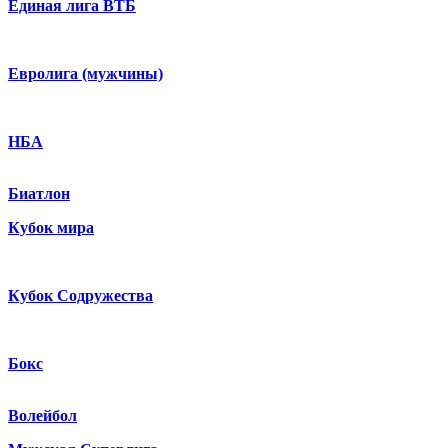
Единая лига ВТБ
Евролига (мужчины)
НБА
Биатлон
Кубок мира
Кубок Содружества
Бокс
Волейбол