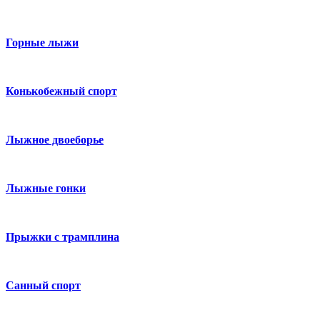
Горные лыжи
Конькобежный спорт
Лыжное двоеборье
Лыжные гонки
Прыжки с трамплина
Санный спорт