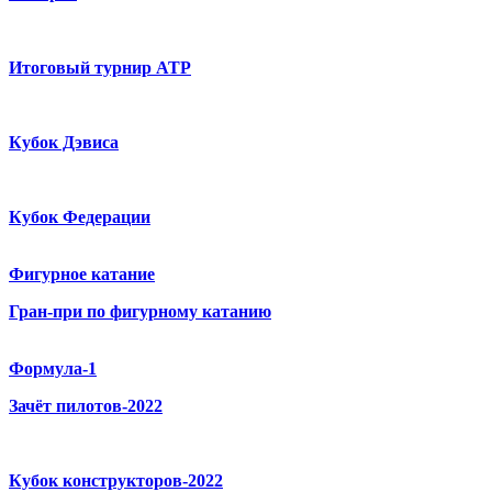
Итоговый турнир ATP
Кубок Дэвиса
Кубок Федерации
Фигурное катание
Гран-при по фигурному катанию
Формула-1
Зачёт пилотов-2022
Кубок конструкторов-2022