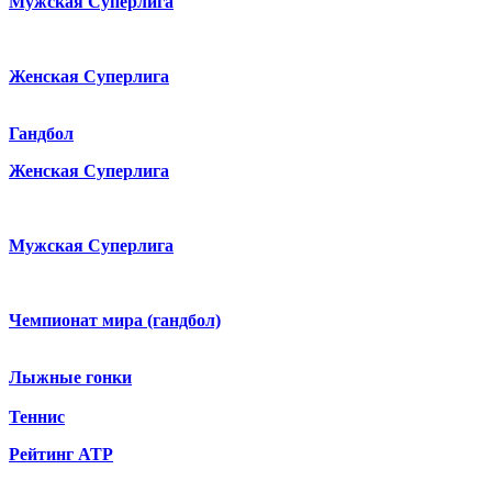
Мужская Суперлига
Женская Суперлига
Гандбол
Женская Суперлига
Мужская Суперлига
Чемпионат мира (гандбол)
Лыжные гонки
Теннис
Рейтинг ATP