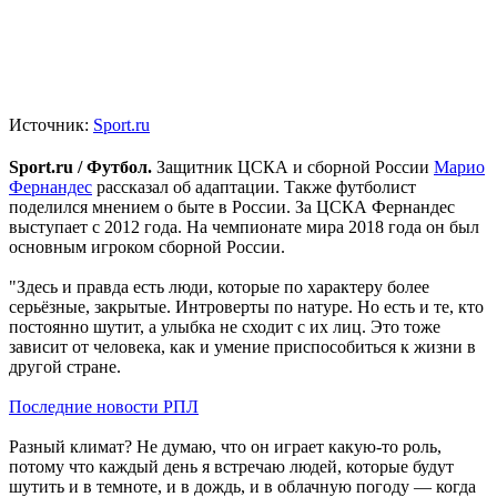
Источник:
Sport.ru
Sport.ru / Футбол.
Защитник ЦСКА и сборной России
Марио
Фернандес
рассказал об адаптации. Также футболист
поделился мнением о быте в России. За ЦСКА Фернандес
выступает с 2012 года. На чемпионате мира 2018 года он был
основным игроком сборной России.
"Здесь и правда есть люди, которые по характеру более
серьёзные, закрытые. Интроверты по натуре. Но есть и те, кто
постоянно шутит, а улыбка не сходит с их лиц. Это тоже
зависит от человека, как и умение приспособиться к жизни в
другой стране.
Последние новости РПЛ
Разный климат? Не думаю, что он играет какую-то роль,
потому что каждый день я встречаю людей, которые будут
шутить и в темноте, и в дождь, и в облачную погоду — когда