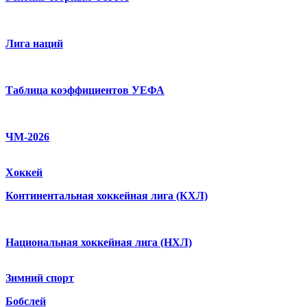
Лига наций
Таблица коэффициентов УЕФА
ЧМ-2026
Хоккей
Континентальная хоккейная лига (КХЛ)
Национальная хоккейная лига (НХЛ)
Зимний спорт
Бобслей