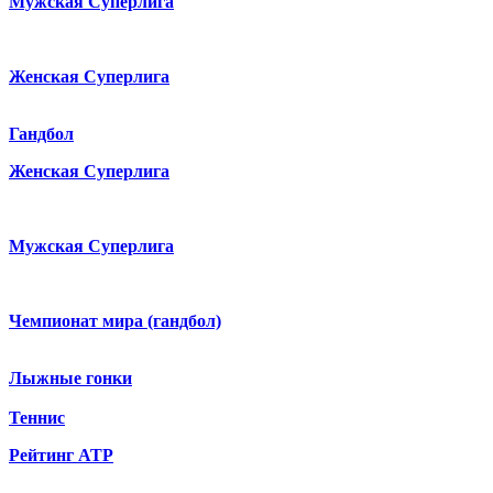
Мужская Суперлига
Женская Суперлига
Гандбол
Женская Суперлига
Мужская Суперлига
Чемпионат мира (гандбол)
Лыжные гонки
Теннис
Рейтинг ATP