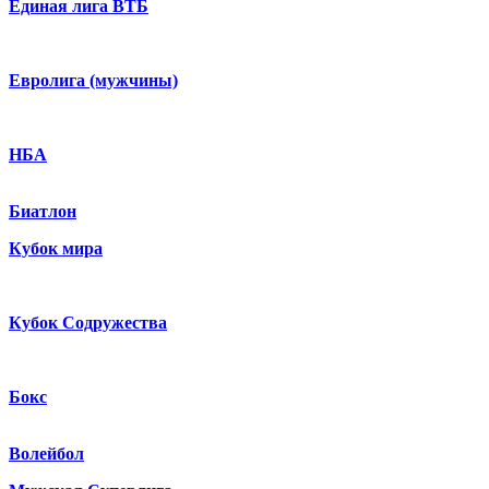
Единая лига ВТБ
Евролига (мужчины)
НБА
Биатлон
Кубок мира
Кубок Содружества
Бокс
Волейбол