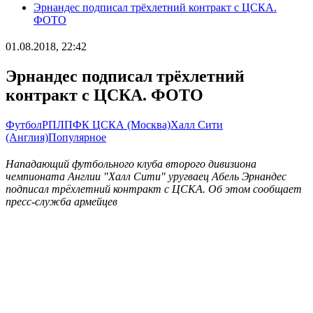
Эрнандес подписал трёхлетний контракт с ЦСКА.
ФОТО
01.08.2018, 22:42
Эрнандес подписал трёхлетний
контракт с ЦСКА. ФОТО
Футбол
РПЛ
ПФК ЦСКА (Москва)
Халл Сити
(Англия)
Популярное
Нападающий футбольного клуба второго дивизиона
чемпионата Англии "Халл Сити" уругваец Абель Эрнандес
подписал трёхлетний контракт с ЦСКА. Об этом сообщает
пресс-служба армейцев