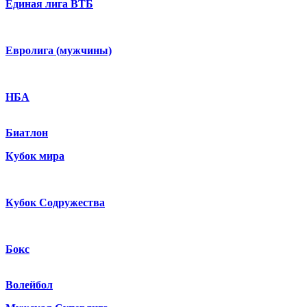
Единая лига ВТБ
Евролига (мужчины)
НБА
Биатлон
Кубок мира
Кубок Содружества
Бокс
Волейбол