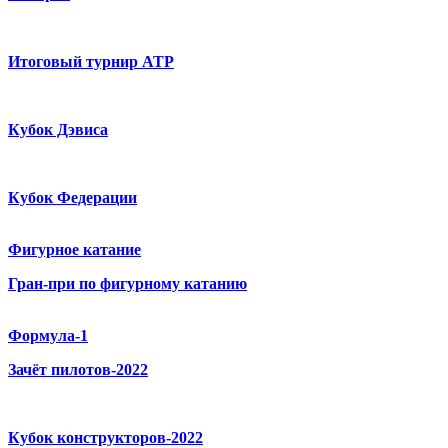
Итоговый турнир ATP
Кубок Дэвиса
Кубок Федерации
Фигурное катание
Гран-при по фигурному катанию
Формула-1
Зачёт пилотов-2022
Кубок конструкторов-2022