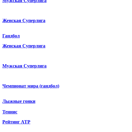
Мужская Суперлига
Женская Суперлига
Гандбол
Женская Суперлига
Мужская Суперлига
Чемпионат мира (гандбол)
Лыжные гонки
Теннис
Рейтинг ATP