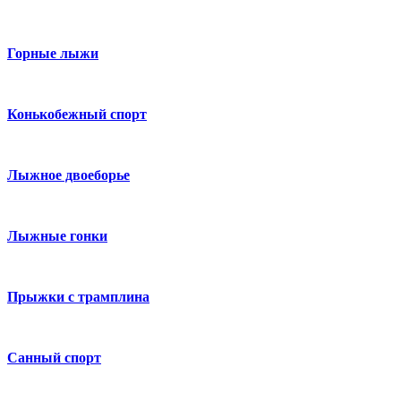
Горные лыжи
Конькобежный спорт
Лыжное двоеборье
Лыжные гонки
Прыжки с трамплина
Санный спорт