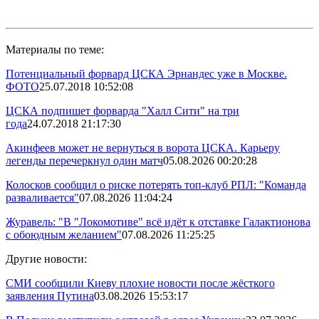
Материалы по теме:
Потенциальный форвард ЦСКА Эрнандес уже в Москве.
ФОТО
25.07.2018 10:52:08
ЦСКА подпишет форварда "Халл Сити" на три
года
24.07.2018 21:17:30
Акинфеев может не вернуться в ворота ЦСКА. Карьеру
легенды перечеркнул один матч
05.08.2026 00:20:28
Колосков сообщил о риске потерять топ-клуб РПЛ: "Команда
разваливается"
07.08.2026 11:04:24
Журавель: "В "Локомотиве" всё идёт к отставке Галактионова
с обоюдным желанием"
07.08.2026 11:25:25
Другие новости:
СМИ сообщили Киеву плохие новости после жёсткого
заявления Путина
03.08.2026 15:53:17