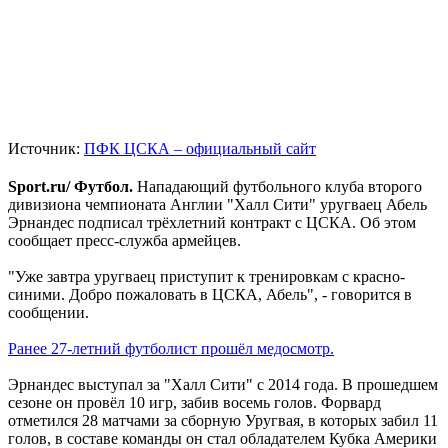
Источник:
ПФК ЦСКА – официальный сайт
Sport.ru/ Футбол.
Нападающий футбольного клуба второго
дивизиона чемпионата Англии "Халл Сити" уругваец Абель
Эрнандес подписал трёхлетний контракт с ЦСКА. Об этом
сообщает пресс-служба армейцев.
"Уже завтра уругваец приступит к тренировкам с красно-
синими. Добро пожаловать в ЦСКА, Абель", - говорится в
сообщении.
Ранее 27-летний футболист прошёл медосмотр.
Эрнандес выступал за "Халл Сити" с 2014 года. В прошедшем
сезоне он провёл 10 игр, забив восемь голов. Форвард
отметился 28 матчами за сборную Уругвая, в которых забил 11
голов, в составе команды он стал обладателем Кубка Америки