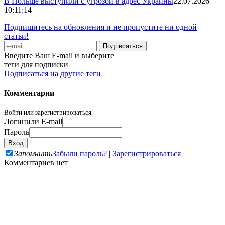
В Польше выступили с угрозой в адрес Украины
22.07.2026
10:11:14
Подпишитесь на обновления и не пропустите ни одной
статьи!
Введите Ваш E-mail и выберите
теги для подписки
Подписаться на другие теги
Комментарии
Войти или зарегистрироваться.
Логин
или E-mail
Пароль
Запомнить
Забыли пароль?
|
Зарегистрироваться
Комментариев нет