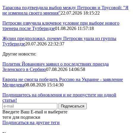
Тарасова подтвердила выбор между Петросян и Трусовой: "Я
не изменила своего мнения"
22.07.2026 18:15:22
Петросян озвучила ключевое условие при выборе нового
тренера после Тутберидзе
01.08.2026 11:57:18
Жулин предположил, почему Петросян ушла из группы
Тутберидзе
20.07.2026 22:32:37
Другие новости:
Политик Йованович заявил о последствиях приезда
Зеленского в Сербию
07.08.2026 14:06:58
Европа не смогла победить Россию на Украине - заявление
Медведева
08.08.2026 15:14:30
Подпишитесь на обновления и не пропустите ни одной
статьи!
Введите Ваш E-mail и выберите
теги для подписки
Подписаться на другие теги