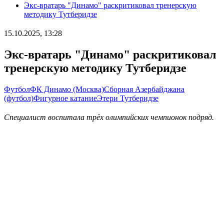
Экс-вратарь "Динамо" раскритиковал тренерскую
методику Тутберидзе
15.10.2025, 13:28
Экс-вратарь "Динамо" раскритиковал
тренерскую методику Тутберидзе
Футбол
ФК Динамо (Москва)
Сборная Азербайджана
(футбол)
Фигурное катание
Этери Тутберидзе
Специалист воспитала трёх олимпийских чемпионок подряд.