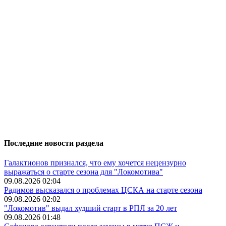
Последние новости раздела
Галактионов признался, что ему хочется нецензурно
выражаться о старте сезона для "Локомотива"
09.08.2026 02:04
Радимов высказался о проблемах ЦСКА на старте сезона
09.08.2026 02:02
"Локомотив" выдал худший старт в РПЛ за 20 лет
09.08.2026 01:48