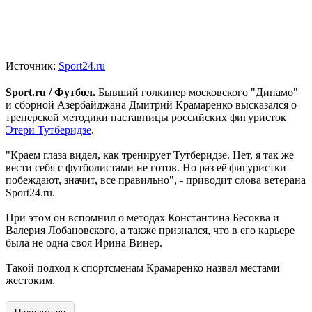
Источник:
Sport24.ru
Sport.ru / Футбол.
Бывший голкипер московского "Динамо"
и сборной Азербайджана Дмитрий Крамаренко высказался о
тренерской методики наставницы российских фигуристок
Этери Тутберидзе
.
"Краем глаза видел, как тренирует Тутберидзе. Нет, я так же
вести себя с футболистами не готов. Но раз её фигуристки
побеждают, значит, все правильно", - приводит слова ветерана
Sport24.ru.
При этом он вспомнил о методах Константина Бесоква и
Валерия Лобановского, а также признался, что в его карьере
была не одна своя Ирина Винер.
Такой подход к спортсменам Крамаренко назвал местами
жестоким.