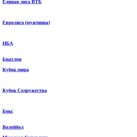
Единая лига ВТБ
Евролига (мужчины)
НБА
Биатлон
Кубок мира
Кубок Содружества
Бокс
Волейбол