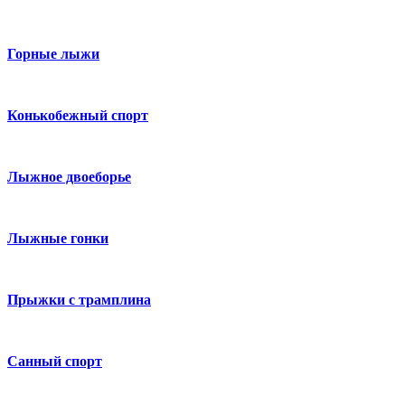
Горные лыжи
Конькобежный спорт
Лыжное двоеборье
Лыжные гонки
Прыжки с трамплина
Санный спорт