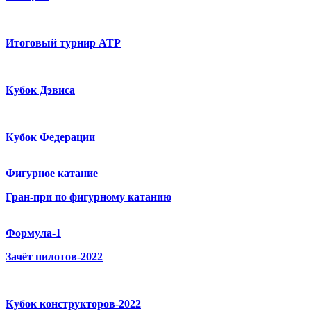
Итоговый турнир ATP
Кубок Дэвиса
Кубок Федерации
Фигурное катание
Гран-при по фигурному катанию
Формула-1
Зачёт пилотов-2022
Кубок конструкторов-2022