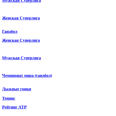
Мужская Суперлига
Женская Суперлига
Гандбол
Женская Суперлига
Мужская Суперлига
Чемпионат мира (гандбол)
Лыжные гонки
Теннис
Рейтинг ATP