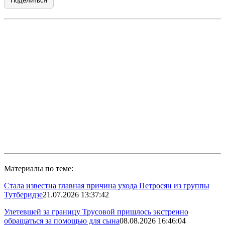
Поделиться
Материалы по теме:
Стала известна главная причина ухода Петросян из группы
Тутберидзе
21.07.2026 13:37:42
Улетевшей за границу Трусовой пришлось экстренно
обращаться за помощью для сына
08.08.2026 16:46:04