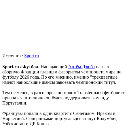
Источник:
Sport.ru
Sport.ru / Футбол.
Нападающий
Артём Дзюба
назвал
сборную Франции главным фаворитом чемпионата мира по
футболу 2026 года. По его мнению, именно "трёхцветные"
имеют наибольшие шансы завоевать чемпионский титул.
Тем не менее, в разговоре с порталом Transfermarkt футболист
признался, что лично он будет поддерживать команду
Португалии.
Французы попали в один квартет с Сенегалом, Ираком и
Норвегией. Соперниками португальцев станут Колумбия,
Узбекистан и ДР Конго.