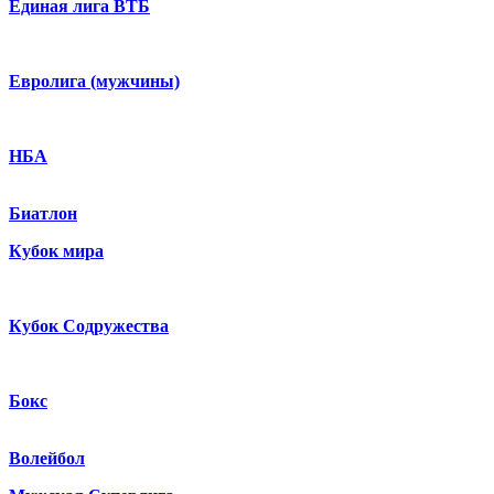
Единая лига ВТБ
Евролига (мужчины)
НБА
Биатлон
Кубок мира
Кубок Содружества
Бокс
Волейбол