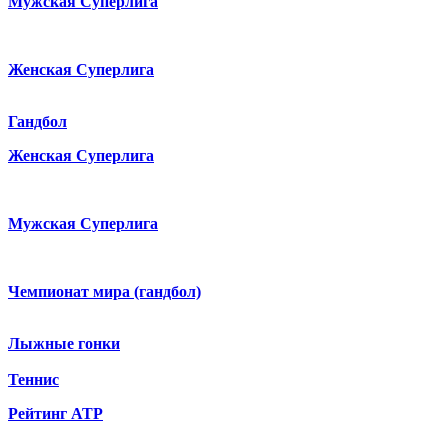
Мужская Суперлига
Женская Суперлига
Гандбол
Женская Суперлига
Мужская Суперлига
Чемпионат мира (гандбол)
Лыжные гонки
Теннис
Рейтинг ATP