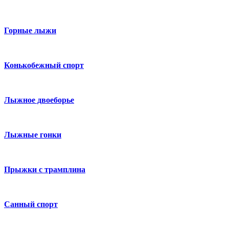
Горные лыжи
Конькобежный спорт
Лыжное двоеборье
Лыжные гонки
Прыжки с трамплина
Санный спорт