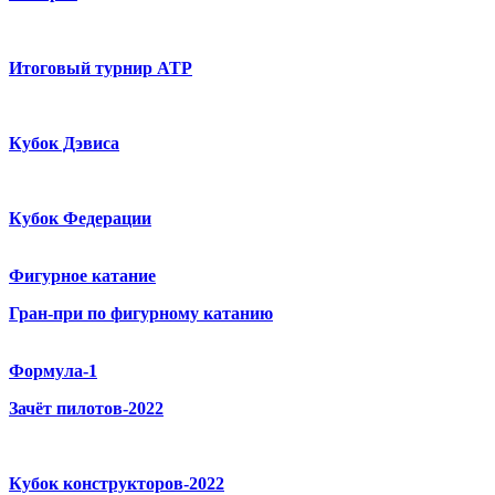
Итоговый турнир ATP
Кубок Дэвиса
Кубок Федерации
Фигурное катание
Гран-при по фигурному катанию
Формула-1
Зачёт пилотов-2022
Кубок конструкторов-2022