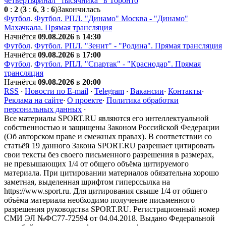
четвертьфинал "тысячника" в Торонто
0
:
2
(
3
:
6
,
3
:
6
)
Закончилась
Футбол
.
Футбол. РПЛ. "Динамо" Москва - "Динамо"
Махачкала. Прямая трансляция
Начнётся
09.08.2026
в
14:30
Футбол
.
Футбол. РПЛ. "Зенит" - "Родина". Прямая трансляция
Начнётся
09.08.2026
в
17:00
Футбол
.
Футбол. РПЛ. "Спартак" - "Краснодар". Прямая
трансляция
Начнётся
09.08.2026
в
20:00
RSS
·
Новости по E-mail
·
Telegram
·
Вакансии
·
Контакты
·
Реклама на сайте
·
О проекте
·
Политика обработки
персональных данных
·
Все материалы SPORT.RU являются его интеллектуальной
собственностью и защищены Законом Российской Федерации
(Об авторском праве и смежных правах). В соответствии со
статьёй 19 данного Закона SPORT.RU разрешает цитировать
свои тексты без своего письменного разрешения в размерах,
не превышающих 1/4 от общего объёма цитируемого
материала. При цитировании материалов обязательна хорошо
заметная, выделенная шрифтом гиперссылка на
https://www.sport.ru. Для цитирования свыше 1/4 от общего
объёма материала необходимо получение письменного
разрешения руководства SPORT.RU. Регистрационный номер
СМИ ЭЛ №ФС77-72594 от 04.04.2018. Выдано Федеральной