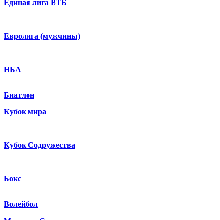
Единая лига ВТБ
Евролига (мужчины)
НБА
Биатлон
Кубок мира
Кубок Содружества
Бокс
Волейбол