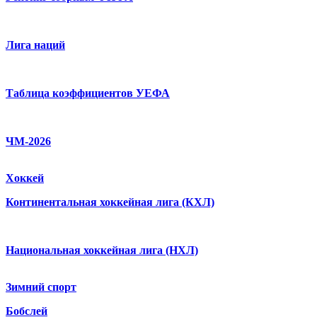
Лига наций
Таблица коэффициентов УЕФА
ЧМ-2026
Хоккей
Континентальная хоккейная лига (КХЛ)
Национальная хоккейная лига (НХЛ)
Зимний спорт
Бобслей