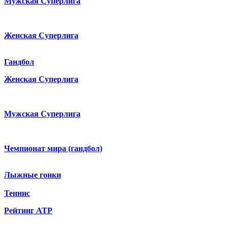
Мужская Суперлига
Женская Суперлига
Гандбол
Женская Суперлига
Мужская Суперлига
Чемпионат мира (гандбол)
Лыжные гонки
Теннис
Рейтинг ATP