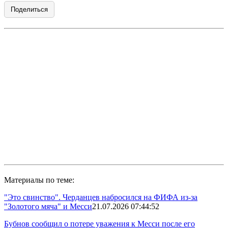
Поделиться
Материалы по теме:
"Это свинство". Черданцев набросился на ФИФА из-за
"Золотого мяча" и Месси
21.07.2026 07:44:52
Бубнов сообщил о потере уважения к Месси после его