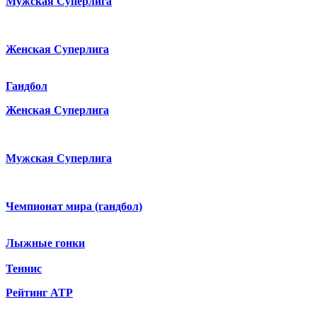
Мужская Суперлига
Женская Суперлига
Гандбол
Женская Суперлига
Мужская Суперлига
Чемпионат мира (гандбол)
Лыжные гонки
Теннис
Рейтинг ATP