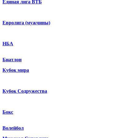
Единая лига ВТБ
Евролига (мужчины)
НБА
Биатлон
Кубок мира
Кубок Содружества
Бокс
Волейбол