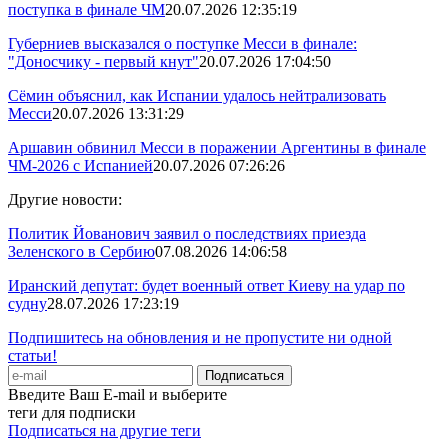
поступка в финале ЧМ
20.07.2026 12:35:19
Губерниев высказался о поступке Месси в финале:
"Доносчику - первый кнут"
20.07.2026 17:04:50
Сёмин объяснил, как Испании удалось нейтрализовать
Месси
20.07.2026 13:31:29
Аршавин обвинил Месси в поражении Аргентины в финале
ЧМ-2026 с Испанией
20.07.2026 07:26:26
Другие новости:
Политик Йованович заявил о последствиях приезда
Зеленского в Сербию
07.08.2026 14:06:58
Иранский депутат: будет военный ответ Киеву на удар по
судну
28.07.2026 17:23:19
Подпишитесь на обновления и не пропустите ни одной
статьи!
Введите Ваш E-mail и выберите
теги для подписки
Подписаться на другие теги