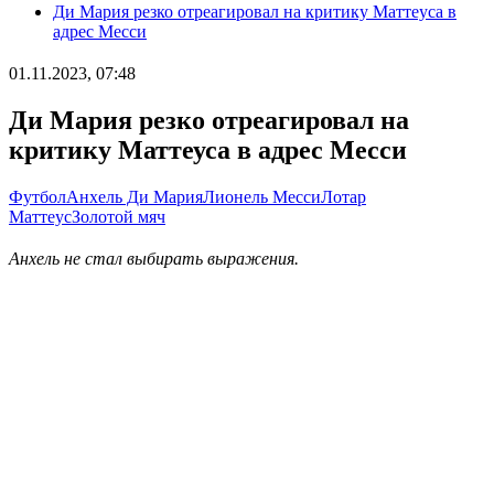
Ди Мария резко отреагировал на критику Маттеуса в
адрес Месси
01.11.2023, 07:48
Ди Мария резко отреагировал на
критику Маттеуса в адрес Месси
Футбол
Анхель Ди Мария
Лионель Месси
Лотар
Маттеус
Золотой мяч
Анхель не стал выбирать выражения.