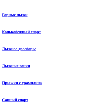
Горные лыжи
Конькобежный спорт
Лыжное двоеборье
Лыжные гонки
Прыжки с трамплина
Санный спорт