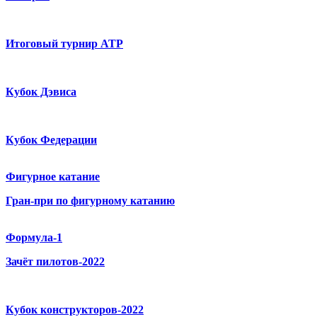
Итоговый турнир ATP
Кубок Дэвиса
Кубок Федерации
Фигурное катание
Гран-при по фигурному катанию
Формула-1
Зачёт пилотов-2022
Кубок конструкторов-2022