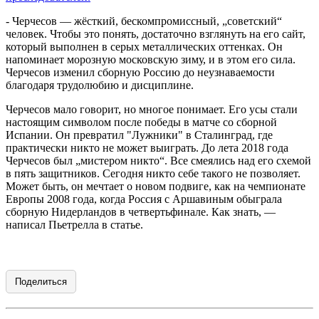
- Черчесов — жёсткий, бескомпромиссный, „советский“
человек. Чтобы это понять, достаточно взглянуть на его сайт,
который выполнен в серых металлических оттенках. Он
напоминает морозную московскую зиму, и в этом его сила.
Черчесов изменил сборную Россию до неузнаваемости
благодаря трудолюбию и дисциплине.
Черчесов мало говорит, но многое понимает. Его усы стали
настоящим символом после победы в матче со сборной
Испании. Он превратил "Лужники" в Сталинград, где
практически никто не может выиграть. До лета 2018 года
Черчесов был „мистером никто“. Все смеялись над его схемой
в пять защитников. Сегодня никто себе такого не позволяет.
Может быть, он мечтает о новом подвиге, как на чемпионате
Европы 2008 года, когда Россия с Аршавиным обыграла
сборную Нидерландов в четвертьфинале. Как знать, —
написал Пьетрелла в статье.
Поделиться