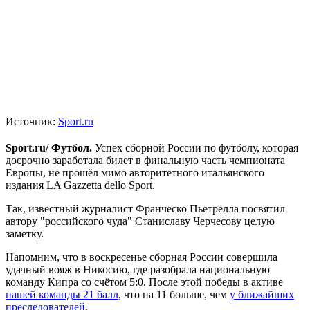
Источник:
Sport.ru
Sport.ru/ Футбол.
Успех сборной России по футболу, которая
досрочно заработала билет в финальную часть чемпионата
Европы, не прошёл мимо авторитетного итальянского
издания LA Gazzetta dello Sport.
Так, известный журналист Франческо Пьетрелла посвятил
автору "российского чуда" Станиславу Черчесову целую
заметку.
Напомним, что в воскресенье сборная России совершила
удачный вояж в Никосию, где разобрала национальную
команду Кипра со счётом 5:0. После этой победы в активе
нашей команды 21 балл
, что на 11 больше, чем
у ближайших
преследователей.