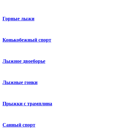
Горные лыжи
Конькобежный спорт
Лыжное двоеборье
Лыжные гонки
Прыжки с трамплина
Санный спорт