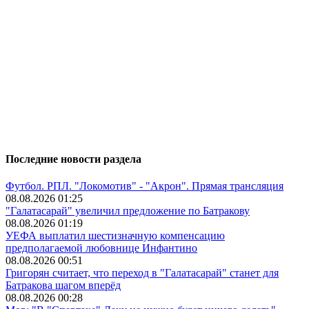
Последние новости раздела
Футбол. РПЛ. "Локомотив" - "Акрон". Прямая трансляция
08.08.2026 01:25
"Галатасарай" увеличил предложение по Батракову
08.08.2026 01:19
УЕФА выплатил шестизначную компенсацию
предполагаемой любовнице Инфантино
08.08.2026 00:51
Григорян считает, что переход в "Галатасарай" станет для
Батракова шагом вперёд
08.08.2026 00:28