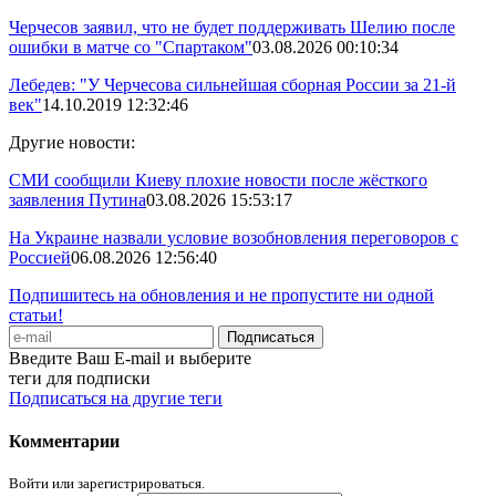
Черчесов заявил, что не будет поддерживать Шелию после
ошибки в матче со "Спартаком"
03.08.2026 00:10:34
Лебедев: "У Черчесова сильнейшая сборная России за 21-й
век"
14.10.2019 12:32:46
Другие новости:
СМИ сообщили Киеву плохие новости после жёсткого
заявления Путина
03.08.2026 15:53:17
На Украине назвали условие возобновления переговоров с
Россией
06.08.2026 12:56:40
Подпишитесь на обновления и не пропустите ни одной
статьи!
Введите Ваш E-mail и выберите
теги для подписки
Подписаться на другие теги
Комментарии
Войти или зарегистрироваться.