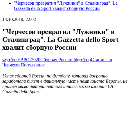
"Черчесов превратил "Лужники" в Сталинград". La
Gazzetta dello Sport хвалит сборную России
14.10.2019, 22:02
"Черчесов превратил "Лужники" в
Сталинград". La Gazzetta dello Sport
хвалит сборную России
Футбол
ЕВРО-2020
Сборная России (футбол)
Станислав
Черчесов
Популярное
Успех сборной России по футболу, которая досрочно
заработала билет в финальную часть чемпионата Европы, не
прошёл мимо авторитетного итальянского издания LA
Gazzetta dello Sport