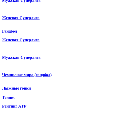
Мужская Суперлига
Женская Суперлига
Гандбол
Женская Суперлига
Мужская Суперлига
Чемпионат мира (гандбол)
Лыжные гонки
Теннис
Рейтинг ATP