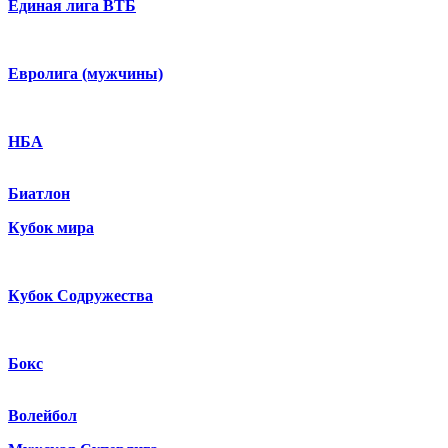
Единая лига ВТБ
Евролига (мужчины)
НБА
Биатлон
Кубок мира
Кубок Содружества
Бокс
Волейбол