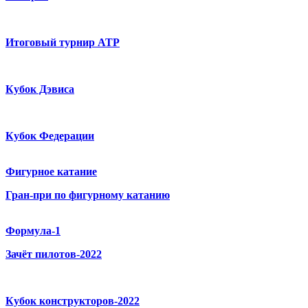
Итоговый турнир ATP
Кубок Дэвиса
Кубок Федерации
Фигурное катание
Гран-при по фигурному катанию
Формула-1
Зачёт пилотов-2022
Кубок конструкторов-2022