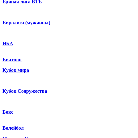
Единая лига ВТБ
Евролига (мужчины)
НБА
Биатлон
Кубок мира
Кубок Содружества
Бокс
Волейбол