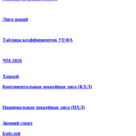
Лига наций
Таблица коэффициентов УЕФА
ЧМ-2026
Хоккей
Континентальная хоккейная лига (КХЛ)
Национальная хоккейная лига (НХЛ)
Зимний спорт
Бобслей