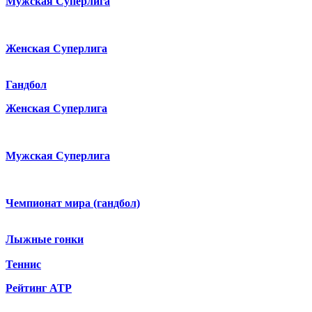
Мужская Суперлига
Женская Суперлига
Гандбол
Женская Суперлига
Мужская Суперлига
Чемпионат мира (гандбол)
Лыжные гонки
Теннис
Рейтинг ATP