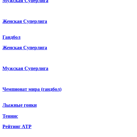
Мужская Суперлига
Женская Суперлига
Гандбол
Женская Суперлига
Мужская Суперлига
Чемпионат мира (гандбол)
Лыжные гонки
Теннис
Рейтинг ATP