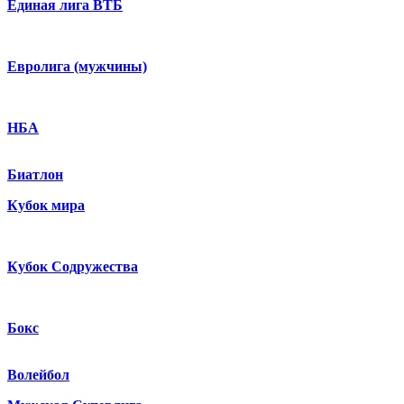
Единая лига ВТБ
Евролига (мужчины)
НБА
Биатлон
Кубок мира
Кубок Содружества
Бокс
Волейбол