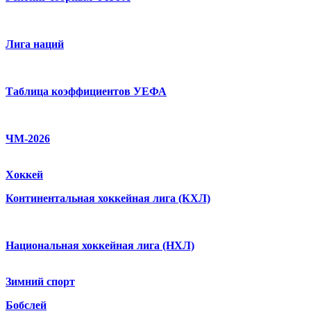
Лига наций
Таблица коэффициентов УЕФА
ЧМ-2026
Хоккей
Континентальная хоккейная лига (КХЛ)
Национальная хоккейная лига (НХЛ)
Зимний спорт
Бобслей