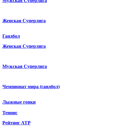
Мужская Суперлига
Женская Суперлига
Гандбол
Женская Суперлига
Мужская Суперлига
Чемпионат мира (гандбол)
Лыжные гонки
Теннис
Рейтинг ATP