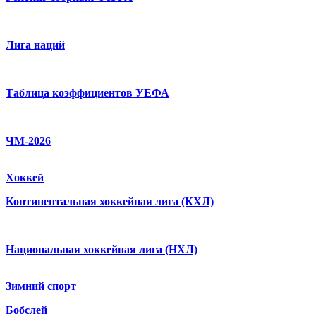
Лига наций
Таблица коэффициентов УЕФА
ЧМ-2026
Хоккей
Континентальная хоккейная лига (КХЛ)
Национальная хоккейная лига (НХЛ)
Зимний спорт
Бобслей