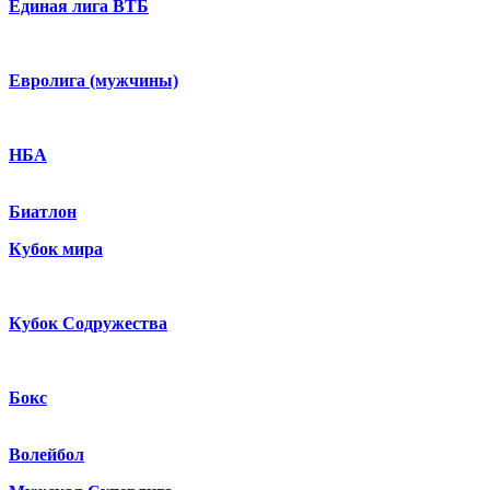
Единая лига ВТБ
Евролига (мужчины)
НБА
Биатлон
Кубок мира
Кубок Содружества
Бокс
Волейбол