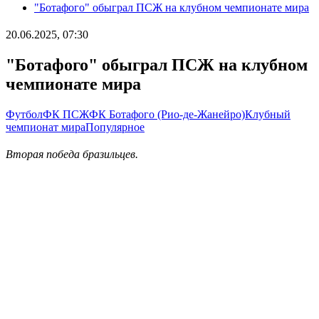
"Ботафого" обыграл ПСЖ на клубном чемпионате мира
20.06.2025, 07:30
"Ботафого" обыграл ПСЖ на клубном
чемпионате мира
Футбол
ФК ПСЖ
ФК Ботафого (Рио-де-Жанейро)
Клубный
чемпионат мира
Популярное
Вторая победа бразильцев.