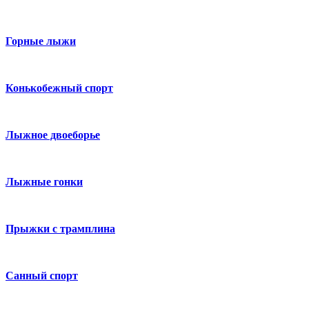
Горные лыжи
Конькобежный спорт
Лыжное двоеборье
Лыжные гонки
Прыжки с трамплина
Санный спорт