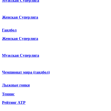
Мужская Суперлига
Женская Суперлига
Гандбол
Женская Суперлига
Мужская Суперлига
Чемпионат мира (гандбол)
Лыжные гонки
Теннис
Рейтинг ATP