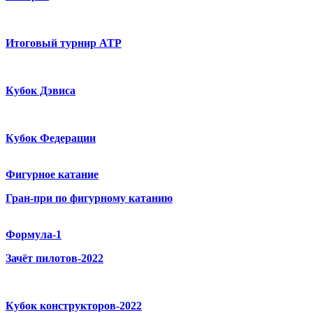
Итоговый турнир ATP
Кубок Дэвиса
Кубок Федерации
Фигурное катание
Гран-при по фигурному катанию
Формула-1
Зачёт пилотов-2022
Кубок конструкторов-2022