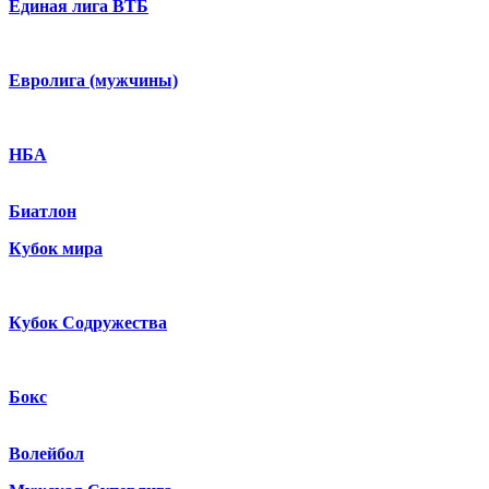
Единая лига ВТБ
Евролига (мужчины)
НБА
Биатлон
Кубок мира
Кубок Содружества
Бокс
Волейбол