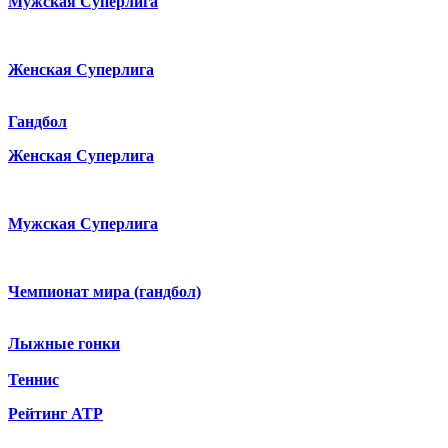
Мужская Суперлига
Женская Суперлига
Гандбол
Женская Суперлига
Мужская Суперлига
Чемпионат мира (гандбол)
Лыжные гонки
Теннис
Рейтинг ATP