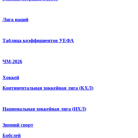
Лига наций
Таблица коэффициентов УЕФА
ЧМ-2026
Хоккей
Континентальная хоккейная лига (КХЛ)
Национальная хоккейная лига (НХЛ)
Зимний спорт
Бобслей