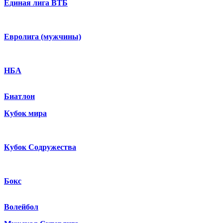
Единая лига ВТБ
Евролига (мужчины)
НБА
Биатлон
Кубок мира
Кубок Содружества
Бокс
Волейбол