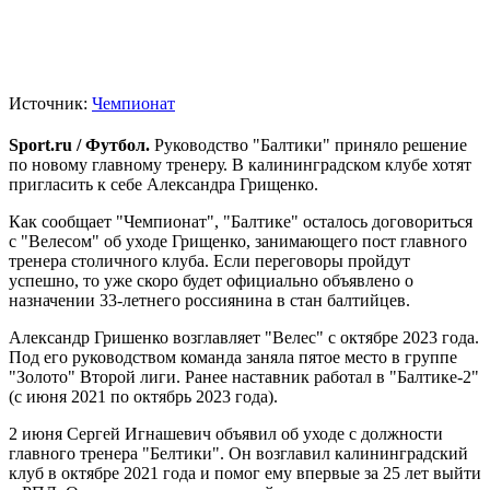
Источник:
Чемпионат
Sport.ru / Футбол.
Руководство "Балтики" приняло решение
по новому главному тренеру. В калининградском клубе хотят
пригласить к себе Александра Грищенко.
Как сообщает "Чемпионат", "Балтике" осталось договориться
с "Велесом" об уходе Грищенко, занимающего пост главного
тренера столичного клуба. Если переговоры пройдут
успешно, то уже скоро будет официально объявлено о
назначении 33-летнего россиянина в стан балтийцев.
Александр Гришенко возглавляет "Велес" с октябре 2023 года.
Под его руководством команда заняла пятое место в группе
"Золото" Второй лиги. Ранее наставник работал в "Балтике-2"
(с июня 2021 по октябрь 2023 года).
2 июня Сергей Игнашевич объявил об уходе с должности
главного тренера "Белтики". Он возглавил калининградский
клуб в октябре 2021 года и помог ему впервые за 25 лет выйти