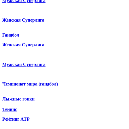
Мужская Суперлига
Женская Суперлига
Гандбол
Женская Суперлига
Мужская Суперлига
Чемпионат мира (гандбол)
Лыжные гонки
Теннис
Рейтинг ATP