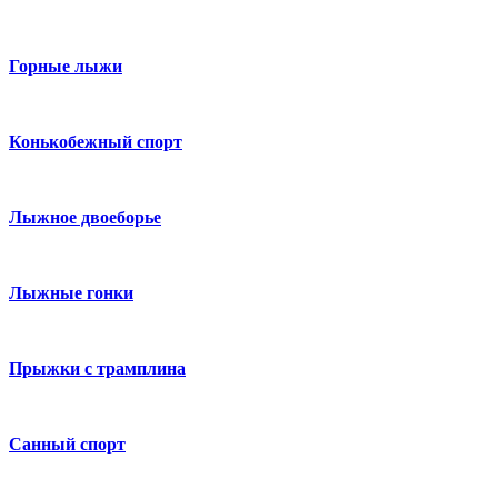
Горные лыжи
Конькобежный спорт
Лыжное двоеборье
Лыжные гонки
Прыжки с трамплина
Санный спорт