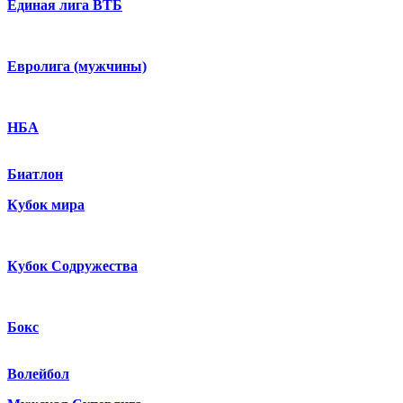
Единая лига ВТБ
Евролига (мужчины)
НБА
Биатлон
Кубок мира
Кубок Содружества
Бокс
Волейбол