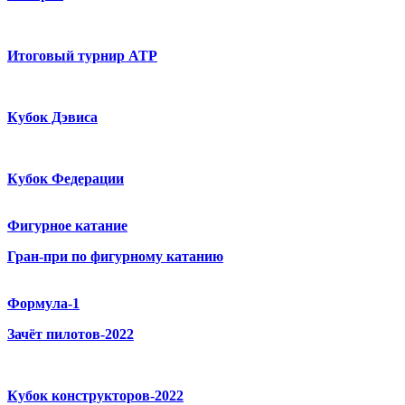
Итоговый турнир ATP
Кубок Дэвиса
Кубок Федерации
Фигурное катание
Гран-при по фигурному катанию
Формула-1
Зачёт пилотов-2022
Кубок конструкторов-2022