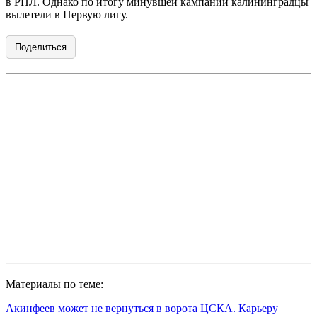
в РПЛ. Однако по итогу минувшей кампании калининградцы
вылетели в Первую лигу.
Поделиться
Материалы по теме:
Акинфеев может не вернуться в ворота ЦСКА. Карьеру