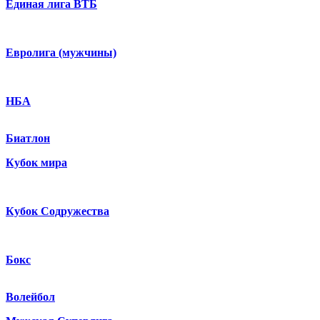
Единая лига ВТБ
Евролига (мужчины)
НБА
Биатлон
Кубок мира
Кубок Содружества
Бокс
Волейбол