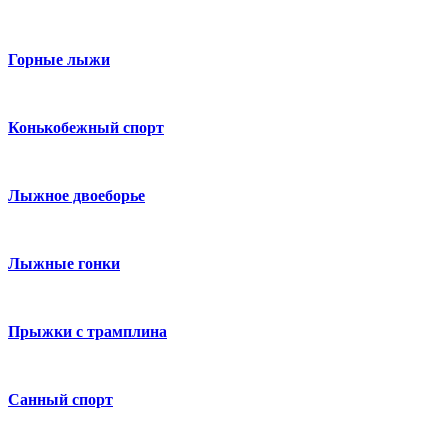
Горные лыжи
Конькобежный спорт
Лыжное двоеборье
Лыжные гонки
Прыжки с трамплина
Санный спорт