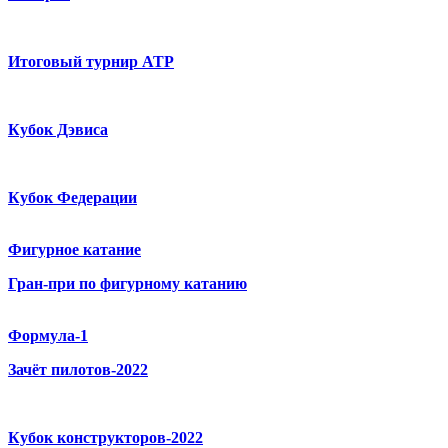
Итоговый турнир ATP
Кубок Дэвиса
Кубок Федерации
Фигурное катание
Гран-при по фигурному катанию
Формула-1
Зачёт пилотов-2022
Кубок конструкторов-2022