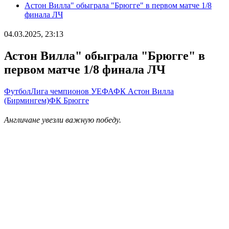
Астон Вилла" обыграла "Брюгге" в первом матче 1/8
финала ЛЧ
04.03.2025, 23:13
Астон Вилла" обыграла "Брюгге" в
первом матче 1/8 финала ЛЧ
Футбол
Лига чемпионов УЕФА
ФК Астон Вилла
(Бирмингем)
ФК Брюгге
Англичане увезли важную победу.