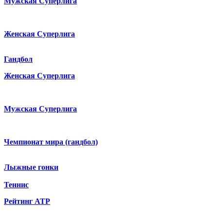
Мужская Суперлига
Женская Суперлига
Гандбол
Женская Суперлига
Мужская Суперлига
Чемпионат мира (гандбол)
Лыжные гонки
Теннис
Рейтинг ATP