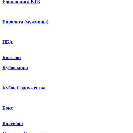
Единая лига ВТБ
Евролига (мужчины)
НБА
Биатлон
Кубок мира
Кубок Содружества
Бокс
Волейбол