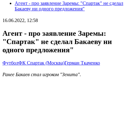
Агент - про заявление Заремы: "Спартак" не сделал
Бакаеву ни одного предложения"
16.06.2022, 12:58
Агент - про заявление Заремы:
"Спартак" не сделал Бакаеву ни
одного предложения"
Футбол
ФК Спартак (Москва)
Герман Ткаченко
Ранее Бакаев стал игроком "Зенита".