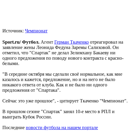
Источник:
Чемпионат
Sport.ru/ Футбол.
Агент
Герман Ткаченко
отреагировал на
заявление жены Леонида Федуна Заремы Салиховой. Он
отметил, что "Спартак" не делал Зелимхану Бакаеву ни
одного предложения по поводу нового контракта с красно-
белыми.
"В середине октября мы сделали своё нормальное, как мне
казалось и кажется, предложение, но и на него не было
никакого ответа от клуба. Как и не было ни одного
предложения от "Спартака".
Сейчас это уже прошлое", - цитирует Ткаченко "Чемпионат".
В прошлом сезоне "Спартак" занял 10-е место в РПЛ и
выиграть Кубок России.
Последние
новости футбола на нашем портале