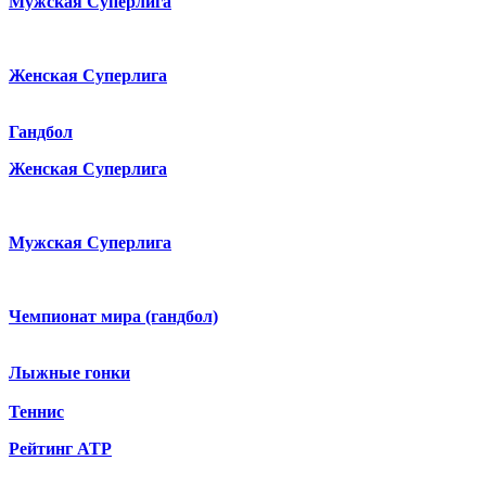
Мужская Суперлига
Женская Суперлига
Гандбол
Женская Суперлига
Мужская Суперлига
Чемпионат мира (гандбол)
Лыжные гонки
Теннис
Рейтинг ATP