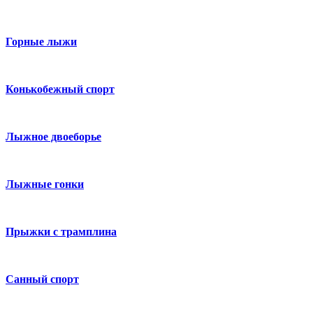
Горные лыжи
Конькобежный спорт
Лыжное двоеборье
Лыжные гонки
Прыжки с трамплина
Санный спорт