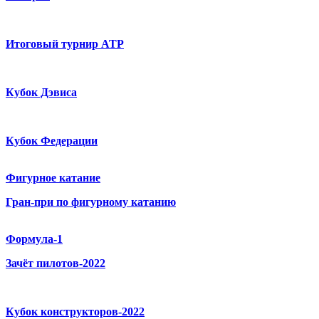
Итоговый турнир ATP
Кубок Дэвиса
Кубок Федерации
Фигурное катание
Гран-при по фигурному катанию
Формула-1
Зачёт пилотов-2022
Кубок конструкторов-2022