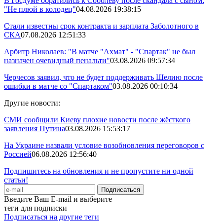
В Госдуме обратились к Соболеву после скандала с сыном:
"Не плюй в колодец"
04.08.2026 19:38:15
Стали известны срок контракта и зарплата Заболотного в
СКА
07.08.2026 12:51:33
Арбитр Николаев: "В матче "Ахмат" - "Спартак" не был
назначен очевидный пенальти"
03.08.2026 09:57:34
Черчесов заявил, что не будет поддерживать Шелию после
ошибки в матче со "Спартаком"
03.08.2026 00:10:34
Другие новости:
СМИ сообщили Киеву плохие новости после жёсткого
заявления Путина
03.08.2026 15:53:17
На Украине назвали условие возобновления переговоров с
Россией
06.08.2026 12:56:40
Подпишитесь на обновления и не пропустите ни одной
статьи!
Введите Ваш E-mail и выберите
теги для подписки
Подписаться на другие теги