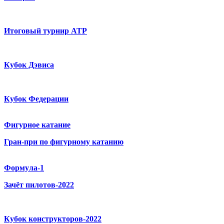
Итоговый турнир ATP
Кубок Дэвиса
Кубок Федерации
Фигурное катание
Гран-при по фигурному катанию
Формула-1
Зачёт пилотов-2022
Кубок конструкторов-2022