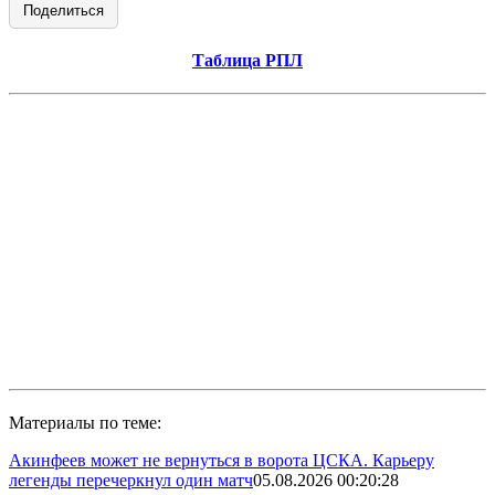
Поделиться
Таблица РПЛ
Материалы по теме:
Акинфеев может не вернуться в ворота ЦСКА. Карьеру
легенды перечеркнул один матч
05.08.2026 00:20:28