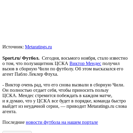
Источник:
Metaratings.ru
Sport.ru/ Футбол.
Сегодня, восьмого ноября, стало известно
о том, что полузащитник ЦСКА
Виктор Мендес
получил
вызов в сборную Чили по футболу. Об этом высказался его
агент Пабло Леклер Флуха.
- Виктор очень рад, что его снова вызвали в сборную Чили.
Он полностью отдает себя, чтобы приносить пользу
ЦСКА. Мендес стремится побеждать в каждом матче,
и я думаю, что у ЦСКА все будет в порядке, команда быстро
выйдет из неудачной серии, — приводит Metaratings.ru слова
агента.
Последние
новости футбола на нашем портале