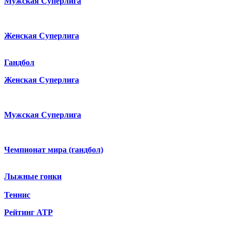
Мужская Суперлига
Женская Суперлига
Гандбол
Женская Суперлига
Мужская Суперлига
Чемпионат мира (гандбол)
Лыжные гонки
Теннис
Рейтинг ATP