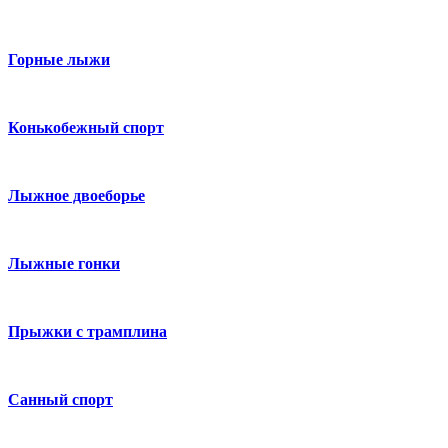
Горные лыжи
Конькобежный спорт
Лыжное двоеборье
Лыжные гонки
Прыжки с трамплина
Санный спорт