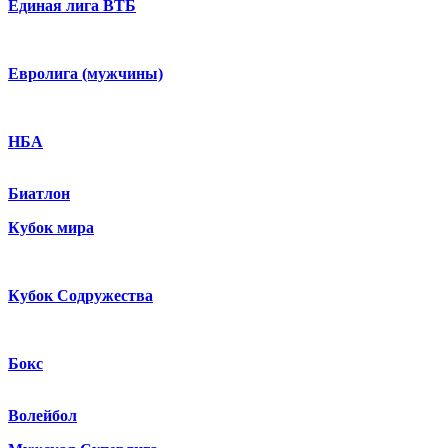
Единая лига ВТБ
Евролига (мужчины)
НБА
Биатлон
Кубок мира
Кубок Содружества
Бокс
Волейбол