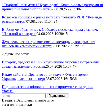
"Спартак" не заметил "Краснодар". Красно-белые разгромили
принципиального оппонента
07.08.2026 22:55:06
Колосков сообщил о риске потерять топ-клуб РПЛ: "Команда
разваливается"
07.08.2026 11:04:24
В Госдуме обратились к Соболеву после скандала с сыном:
"Не плюй в колодец"
04.08.2026 19:38:15
Журавель назвал три московские команды, у которых нет
шансов на чемпионский титул
08.08.2026 09:29:17
Другие новости:
Историк, предсказавший крупнейшие мировые потрясения,
сделал заявление о России
26.07.2026 15:57:47
Какие действия Драпатого приведут к бунту в армии
Украины, раскрыл эксперт
28.07.2026 16:15:36
Подпишитесь на обновления и не пропустите ни одной
статьи!
Введите Ваш E-mail и выберите
теги для подписки