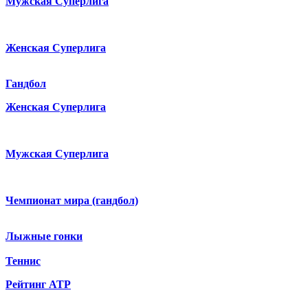
Мужская Суперлига
Женская Суперлига
Гандбол
Женская Суперлига
Мужская Суперлига
Чемпионат мира (гандбол)
Лыжные гонки
Теннис
Рейтинг ATP