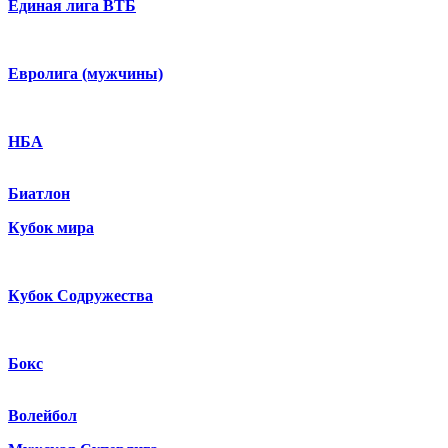
Единая лига ВТБ
Евролига (мужчины)
НБА
Биатлон
Кубок мира
Кубок Содружества
Бокс
Волейбол