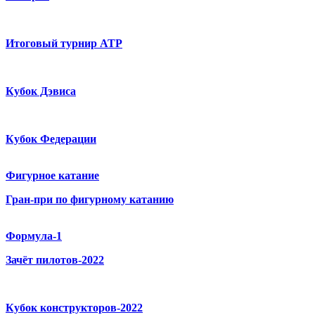
Итоговый турнир ATP
Кубок Дэвиса
Кубок Федерации
Фигурное катание
Гран-при по фигурному катанию
Формула-1
Зачёт пилотов-2022
Кубок конструкторов-2022