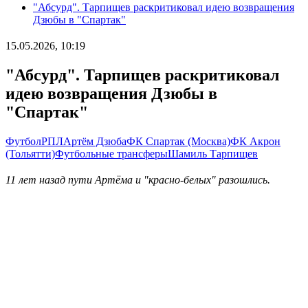
"Абсурд". Тарпищев раскритиковал идею возвращения
Дзюбы в "Спартак"
15.05.2026, 10:19
"Абсурд". Тарпищев раскритиковал
идею возвращения Дзюбы в
"Спартак"
Футбол
РПЛ
Артём Дзюба
ФК Спартак (Москва)
ФК Акрон
(Тольятти)
Футбольные трансферы
Шамиль Тарпищев
11 лет назад пути Артёма и "красно-белых" разошлись.