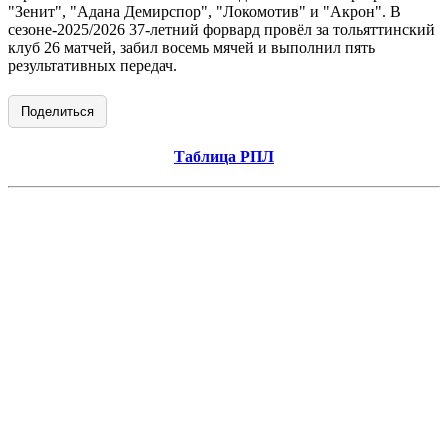
"Зенит", "Адана Демирспор", "Локомотив" и "Акрон". В
сезоне-2025/2026 37‑летний форвард провёл за тольяттинский
клуб 26 матчей, забил восемь мячей и выполнил пять
результативных передач.
Поделиться
Таблица РПЛ