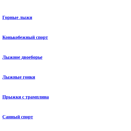
Горные лыжи
Конькобежный спорт
Лыжное двоеборье
Лыжные гонки
Прыжки с трамплина
Санный спорт