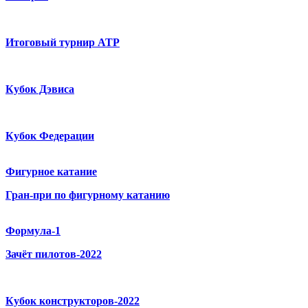
Итоговый турнир ATP
Кубок Дэвиса
Кубок Федерации
Фигурное катание
Гран-при по фигурному катанию
Формула-1
Зачёт пилотов-2022
Кубок конструкторов-2022