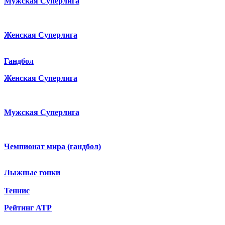
Мужская Суперлига
Женская Суперлига
Гандбол
Женская Суперлига
Мужская Суперлига
Чемпионат мира (гандбол)
Лыжные гонки
Теннис
Рейтинг ATP