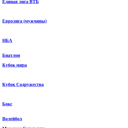
Единая лига ВТБ
Евролига (мужчины)
НБА
Биатлон
Кубок мира
Кубок Содружества
Бокс
Волейбол