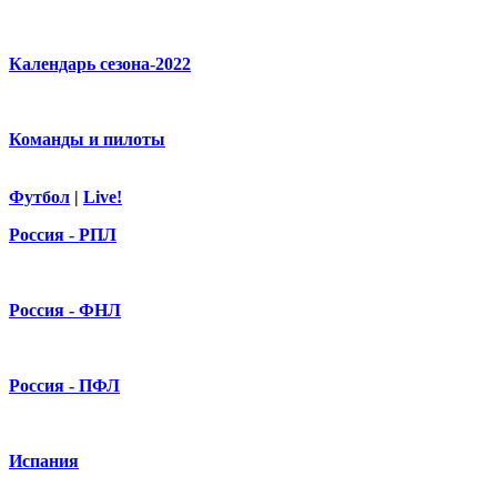
Календарь сезона-2022
Команды и пилоты
Футбол
|
Live!
Россия - РПЛ
Россия - ФНЛ
Россия - ПФЛ
Испания