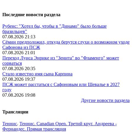
Последние новости раздела
Рубенс: "Хотел бы, чтобы в "Динамо" было больше
бразильцев"
07.08.2026 21:13
Сёмин предположил, откуда берутся слухи о возможном уходе
Сафонова из ПСЖ
07.08.2026 21:01
Переход Луиса Энрике из "Зенита" во "Фламенго" может
сорваться
07.08.2026 20:35
Стало известно имя сына Карпина
07.08.2026 19:37
ПСЖ может расстаться с Сафоновым или Шевалье в 2027
году
07.08.2026 19:08
Другие новости раздела
Трансляции
Теннис
.
Теннис. Canadian Open. Третий круг. Андреева -
Фернандес. Прямая трансляция