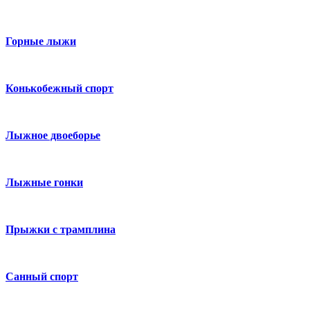
Горные лыжи
Конькобежный спорт
Лыжное двоеборье
Лыжные гонки
Прыжки с трамплина
Санный спорт