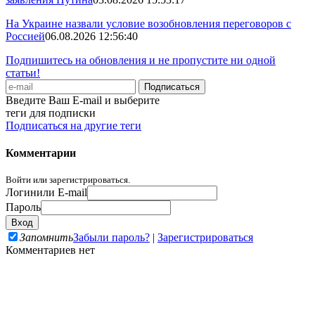
На Украине назвали условие возобновления переговоров с
Россией
06.08.2026 12:56:40
Подпишитесь на обновления и не пропустите ни одной
статьи!
Введите Ваш E-mail и выберите
теги для подписки
Подписаться на другие теги
Комментарии
Войти или зарегистрироваться.
Логин
или E-mail
Пароль
Запомнить
Забыли пароль?
|
Зарегистрироваться
Комментариев нет