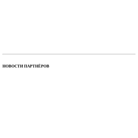
НОВОСТИ ПАРТНЁРОВ