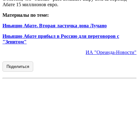
Абате 15 миллионов евро.
Материалы по теме:
Иньяцио Абате. Вторая ласточка дона Лучано
Иньяцио Абате прибыл в Россию для переговоров с
"Зенитом"
ИА "Ореанда-Новости"
Поделиться