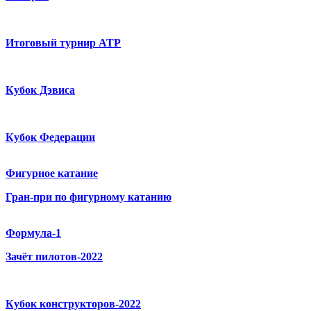
Итоговый турнир ATP
Кубок Дэвиса
Кубок Федерации
Фигурное катание
Гран-при по фигурному катанию
Формула-1
Зачёт пилотов-2022
Кубок конструкторов-2022