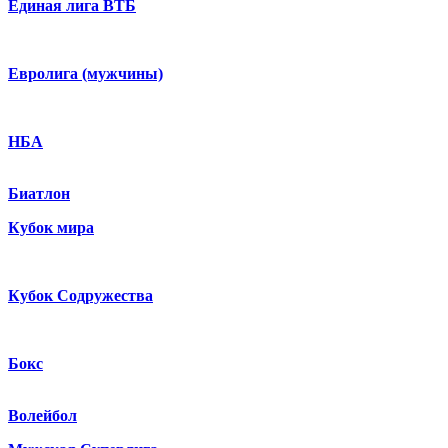
Единая лига ВТБ
Евролига (мужчины)
НБА
Биатлон
Кубок мира
Кубок Содружества
Бокс
Волейбол