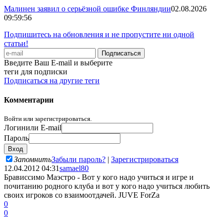
Малинен заявил о серьёзной ошибке Финляндии
02.08.2026
09:59:56
Подпишитесь на обновления и не пропустите ни одной
статьи!
Введите Ваш E-mail и выберите
теги для подписки
Подписаться на другие теги
Комментарии
Войти или зарегистрироваться.
Логин
или E-mail
Пароль
Запомнить
Забыли пароль?
|
Зарегистрироваться
12.04.2012 04:31
samael80
Брависсимо Маэстро - Вот у кого надо учиться и игре и
почитанию родного клуба и вот у кого надо учиться любить
своих игроков со взаимоотдачей. JUVE ForZa
0
0