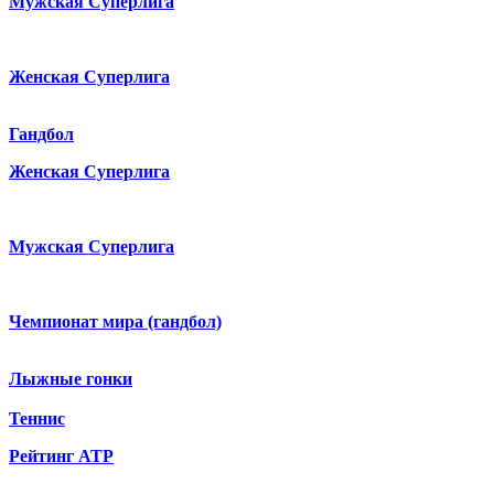
Мужская Суперлига
Женская Суперлига
Гандбол
Женская Суперлига
Мужская Суперлига
Чемпионат мира (гандбол)
Лыжные гонки
Теннис
Рейтинг ATP