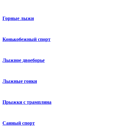
Горные лыжи
Конькобежный спорт
Лыжное двоеборье
Лыжные гонки
Прыжки с трамплина
Санный спорт