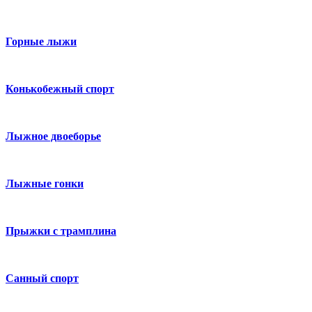
Горные лыжи
Конькобежный спорт
Лыжное двоеборье
Лыжные гонки
Прыжки с трамплина
Санный спорт