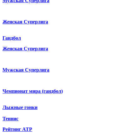
Мужская Суперлига
Женская Суперлига
Гандбол
Женская Суперлига
Мужская Суперлига
Чемпионат мира (гандбол)
Лыжные гонки
Теннис
Рейтинг ATP