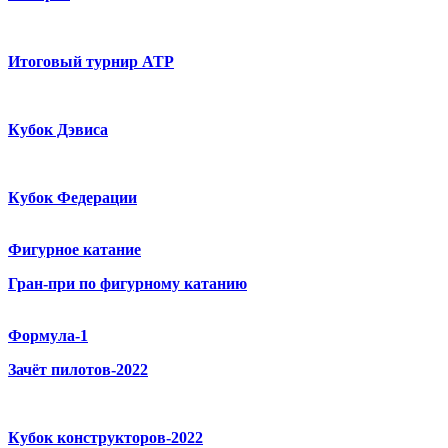
Итоговый турнир ATP
Кубок Дэвиса
Кубок Федерации
Фигурное катание
Гран-при по фигурному катанию
Формула-1
Зачёт пилотов-2022
Кубок конструкторов-2022