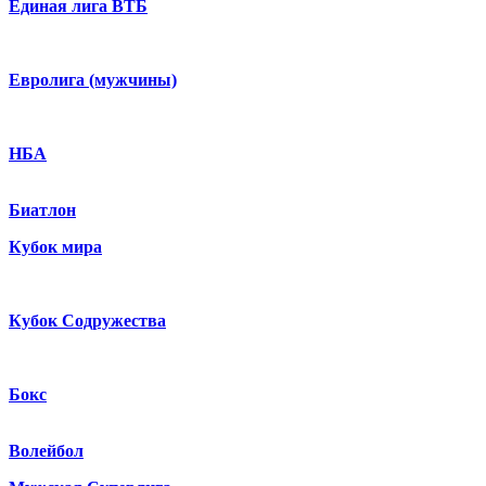
Единая лига ВТБ
Евролига (мужчины)
НБА
Биатлон
Кубок мира
Кубок Содружества
Бокс
Волейбол