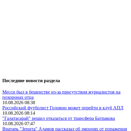
Последние новости раздела
Месси был в бешенстве из-за присутствия журналистов на
похоронах отца
10.08.2026 08:38
Российский футболист Головин может перейти в клуб АПЛ
10.08.2026 08:14
"Галатасарай" решил отказаться от трансфера Батракова
10.08.2026 07:47
Вратарь "Зенита" Адамов рассказал об эмоциях от поражения