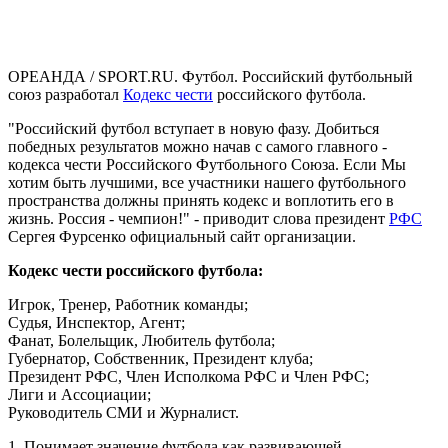
ОРЕАНДА / SPORT.RU. Футбол. Российский футбольный
союз разработал
Кодекс чести
российского футбола.
"Российский футбол вступает в новую фазу. Добиться
победных результатов можно начав с самого главного -
кодекса чести Российского Футбольного Союза. Если Мы
хотим быть лучшими, все участники нашего футбольного
пространства должны принять кодекс и воплотить его в
жизнь. Россия - чемпион!" - приводит слова президент
РФС
Сергея Фурсенко официальный сайт организации.
Кодекс чести российского футбола:
Игрок, Тренер, Работник команды;
Судья, Инспектор, Агент;
Фанат, Болельщик, Любитель футбола;
Губернатор, Собственник, Президент клуба;
Президент РФС, Член Исполкома РФС и Член РФС;
Лиги и Ассоциации;
Руководитель СМИ и Журналист.
1. Понимает значение футбола как развивающей,