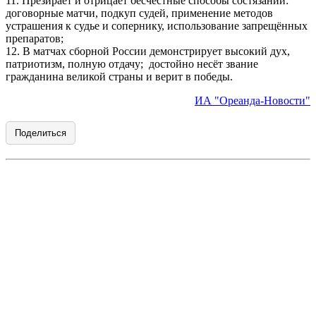
11. Презирает и отрицает бесчестные способы состязаний:
договорные матчи, подкуп судей, применение методов
устрашения к судье и сопернику, использование запрещённых
препаратов;
12. В матчах сборной России демонстрирует высокий дух,
патриотизм, полную отдачу; достойно несёт звание
гражданина великой страны и верит в победы.
ИА "Ореанда-Новости"
Поделиться