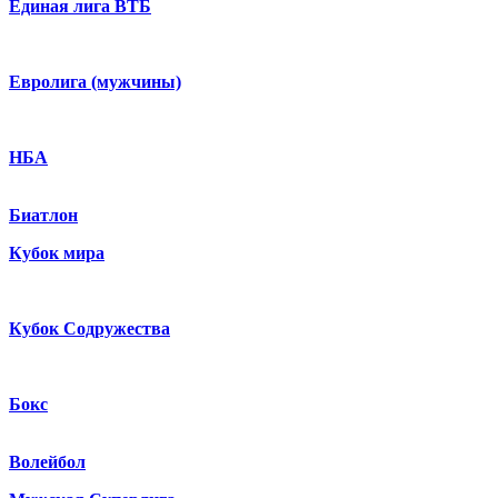
Единая лига ВТБ
Евролига (мужчины)
НБА
Биатлон
Кубок мира
Кубок Содружества
Бокс
Волейбол