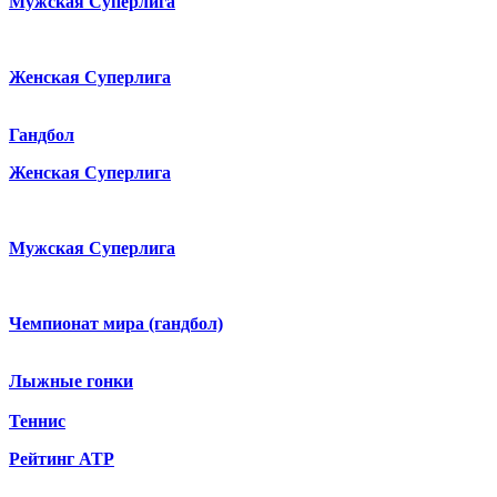
Мужская Суперлига
Женская Суперлига
Гандбол
Женская Суперлига
Мужская Суперлига
Чемпионат мира (гандбол)
Лыжные гонки
Теннис
Рейтинг ATP