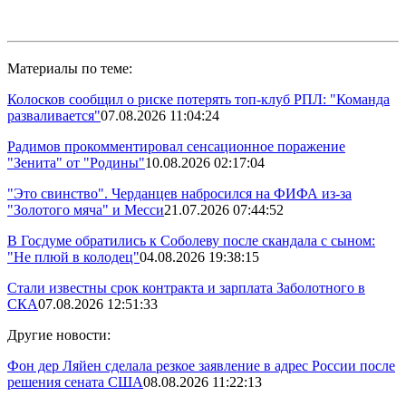
Материалы по теме:
Колосков сообщил о риске потерять топ-клуб РПЛ: "Команда
разваливается"
07.08.2026 11:04:24
Радимов прокомментировал сенсационное поражение
"Зенита" от "Родины"
10.08.2026 02:17:04
"Это свинство". Черданцев набросился на ФИФА из-за
"Золотого мяча" и Месси
21.07.2026 07:44:52
В Госдуме обратились к Соболеву после скандала с сыном:
"Не плюй в колодец"
04.08.2026 19:38:15
Стали известны срок контракта и зарплата Заболотного в
СКА
07.08.2026 12:51:33
Другие новости:
Фон дер Ляйен сделала резкое заявление в адрес России после
решения сената США
08.08.2026 11:22:13