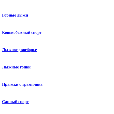
Горные лыжи
Конькобежный спорт
Лыжное двоеборье
Лыжные гонки
Прыжки с трамплина
Санный спорт