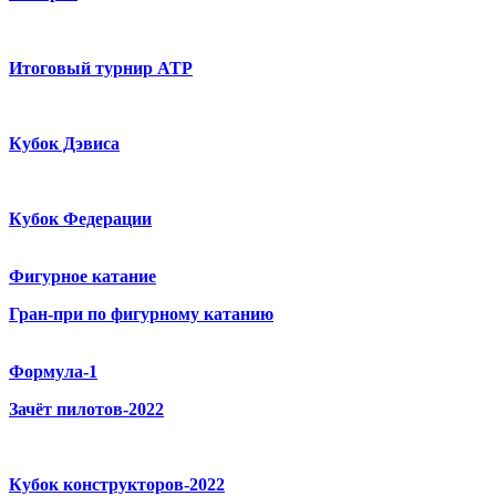
Итоговый турнир ATP
Кубок Дэвиса
Кубок Федерации
Фигурное катание
Гран-при по фигурному катанию
Формула-1
Зачёт пилотов-2022
Кубок конструкторов-2022