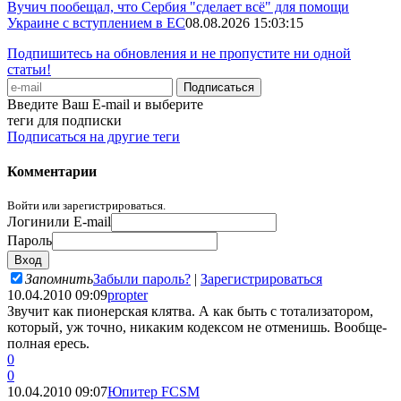
Вучич пообещал, что Сербия "сделает всё" для помощи
Украине с вступлением в ЕС
08.08.2026 15:03:15
Подпишитесь на обновления и не пропустите ни одной
статьи!
Введите Ваш E-mail и выберите
теги для подписки
Подписаться на другие теги
Комментарии
Войти или зарегистрироваться.
Логин
или E-mail
Пароль
Запомнить
Забыли пароль?
|
Зарегистрироваться
10.04.2010 09:09
propter
Звучит как пионерская клятва. А как быть с тотализатором,
который, уж точно, никаким кодексом не отменишь. Вообще-
полная ересь.
0
0
10.04.2010 09:07
Юпитер FCSM