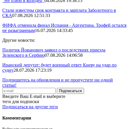
"Не плюй в колодец"
04.08.2026 19:38:15
Стали известны срок контракта и зарплата Заболотного в
СКА
07.08.2026 12:51:33
ФИФА отменила финал Испания - Аргентина. Трофей остался
не разыгранным
16.07.2026 14:33:45
Другие новости:
Политик Йованович заявил о последствиях приезда
Зеленского в Сербию
07.08.2026 14:06:58
Иранский депутат: будет военный ответ Киеву на удар по
судну
28.07.2026 17:23:19
Подпишитесь на обновления и не пропустите ни одной
статьи!
Введите Ваш E-mail и выберите
теги для подписки
Подписаться на другие теги
Комментарии
Войти или зарегистрироваться.