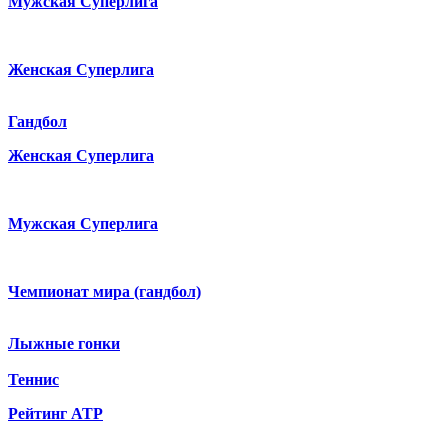
Мужская Суперлига
Женская Суперлига
Гандбол
Женская Суперлига
Мужская Суперлига
Чемпионат мира (гандбол)
Лыжные гонки
Теннис
Рейтинг ATP