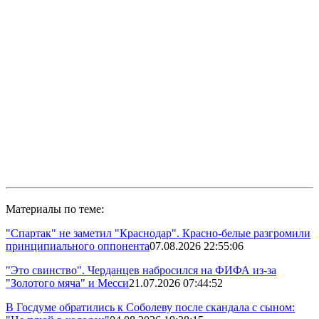
Материалы по теме:
"Спартак" не заметил "Краснодар". Красно-белые разгромили
принципиального оппонента
07.08.2026 22:55:06
"Это свинство". Черданцев набросился на ФИФА из-за
"Золотого мяча" и Месси
21.07.2026 07:44:52
В Госдуме обратились к Соболеву после скандала с сыном: