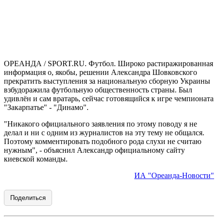
ОРЕАНДА / SPORT.RU. Футбол. Широко растиражированная
информация о, якобы, решении Александра Шовковского
прекратить выступления за национальную сборную Украины
взбудоражила футбольную общественность страны. Был
удивлён и сам вратарь, сейчас готовящийся к игре чемпионата
"Закарпатье" - "Динамо".
"Никакого официального заявления по этому поводу я не
делал и ни с одним из журналистов на эту тему не общался.
Поэтому комментировать подобного рода слухи не считаю
нужным", - объяснил Александр официальному сайту
киевской команды.
ИА "Ореанда-Новости"
Поделиться