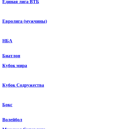
Единая лига ВТБ
Евролига (мужчины)
НБА
Биатлон
Кубок мира
Кубок Содружества
Бокс
Волейбол