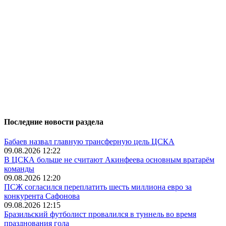
Последние новости раздела
Бабаев назвал главную трансферную цель ЦСКА
09.08.2026 12:22
В ЦСКА больше не считают Акинфеева основным вратарём
команды
09.08.2026 12:20
ПСЖ согласился переплатить шесть миллиона евро за
конкурента Сафонова
09.08.2026 12:15
Бразильский футболист провалился в туннель во время
празднования гола