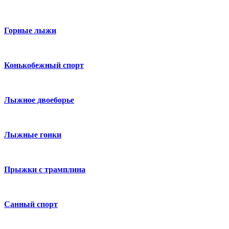
Горные лыжи
Конькобежный спорт
Лыжное двоеборье
Лыжные гонки
Прыжки с трамплина
Санный спорт