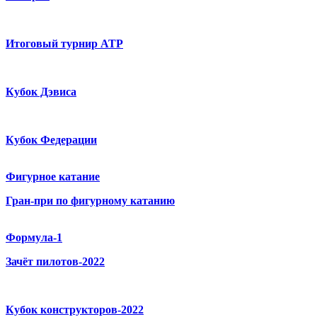
Итоговый турнир ATP
Кубок Дэвиса
Кубок Федерации
Фигурное катание
Гран-при по фигурному катанию
Формула-1
Зачёт пилотов-2022
Кубок конструкторов-2022