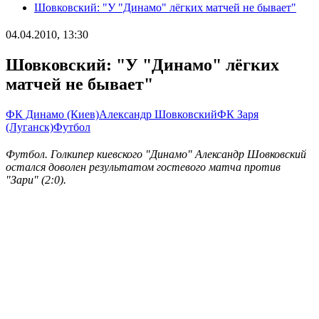
Шовковский: "У "Динамо" лёгких матчей не бывает"
04.04.2010, 13:30
Шовковский: "У "Динамо" лёгких
матчей не бывает"
ФК Динамо (Киев)
Александр Шовковский
ФК Заря
(Луганск)
Футбол
Футбол. Голкипер киевского "Динамо" Александр Шовковский
остался доволен результатом гостевого матча против
"Зари" (2:0).