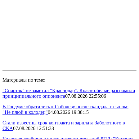
Материалы по теме:
"Спартак" не заметил "Краснодар". Красно-белые разгромили
принципиального оппонента
07.08.2026 22:55:06
В Госдуме обратились к Соболеву после скандала с сыном:
"Не плюй в колодец"
04.08.2026 19:38:15
Стали известны срок контракта и зарплата Заболотного в
СКА
07.08.2026 12:51:33
Колосков сообщил о риске потерять топ-клуб РПЛ: "Команда