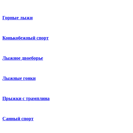
Горные лыжи
Конькобежный спорт
Лыжное двоеборье
Лыжные гонки
Прыжки с трамплина
Санный спорт