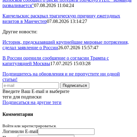
разваливается"
07.08.2026 11:04:24
Канчельскис раскрыл трагическую причину ежегодных
визитов в Манчестер
07.08.2026 13:14:27
Другие новости:
Историк, предсказавший крупнейшие мировые потрясения,
сделал заявление о России
26.07.2026 15:57:47
В России оценили сообщение о согласии Трампа с
капитуляцией Москвы
17.07.2025 15:03:28
Подпишитесь на обновления и не пропустите ни одной
статьи!
Введите Ваш E-mail и выберите
теги для подписки
Подписаться на другие теги
Комментарии
Войти или зарегистрироваться.
Логин
или E-mail