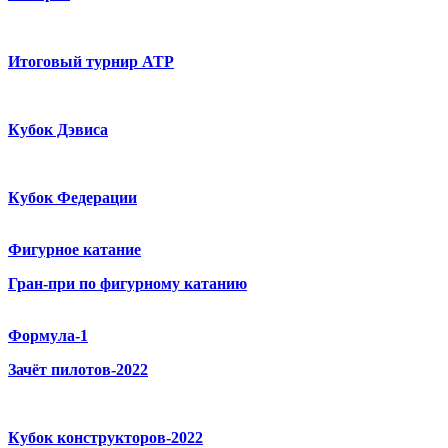
Итоговый турнир ATP
Кубок Дэвиса
Кубок Федерации
Фигурное катание
Гран-при по фигурному катанию
Формула-1
Зачёт пилотов-2022
Кубок конструкторов-2022