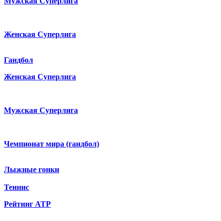
Мужская Суперлига
Женская Суперлига
Гандбол
Женская Суперлига
Мужская Суперлига
Чемпионат мира (гандбол)
Лыжные гонки
Теннис
Рейтинг ATP