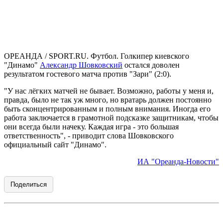
ОРЕАНДА / SPORT.RU. Футбол. Голкипер киевского
"Динамо"
Александр Шовковский
остался доволен
результатом гостевого матча против "Зари" (2:0).
"У нас лёгких матчей не бывает. Возможно, работы у меня и,
правда, было не так уж много, но вратарь должен постоянно
быть сконцентрированным и полным внимания. Иногда его
работа заключается в грамотной подсказке защитникам, чтобы
они всегда были начеку. Каждая игра - это большая
ответственность", - приводит слова Шовковского
официальный сайт "Динамо".
ИА "Ореанда-Новости"
Поделиться