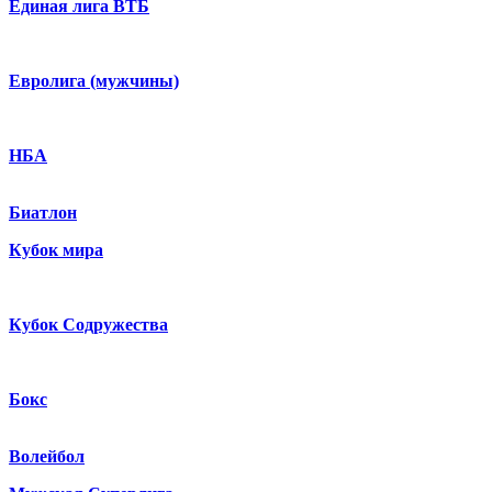
Единая лига ВТБ
Евролига (мужчины)
НБА
Биатлон
Кубок мира
Кубок Содружества
Бокс
Волейбол