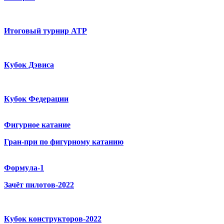
Итоговый турнир ATP
Кубок Дэвиса
Кубок Федерации
Фигурное катание
Гран-при по фигурному катанию
Формула-1
Зачёт пилотов-2022
Кубок конструкторов-2022