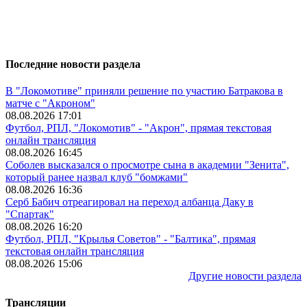
Последние новости раздела
В "Локомотиве" приняли решение по участию Батракова в
матче с "Акроном"
08.08.2026 17:01
Футбол, РПЛ, "Локомотив" - "Акрон", прямая текстовая
онлайн трансляция
08.08.2026 16:45
Соболев высказался о просмотре сына в академии "Зенита",
который ранее назвал клуб "бомжами"
08.08.2026 16:36
Серб Бабич отреагировал на переход албанца Даку в
"Спартак"
08.08.2026 16:20
Футбол, РПЛ, "Крылья Советов" - "Балтика", прямая
текстовая онлайн трансляция
08.08.2026 15:06
Другие новости раздела
Трансляции