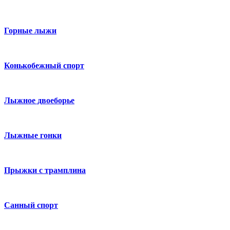
Горные лыжи
Конькобежный спорт
Лыжное двоеборье
Лыжные гонки
Прыжки с трамплина
Санный спорт