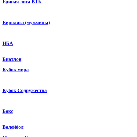
Единая лига ВТБ
Евролига (мужчины)
НБА
Биатлон
Кубок мира
Кубок Содружества
Бокс
Волейбол