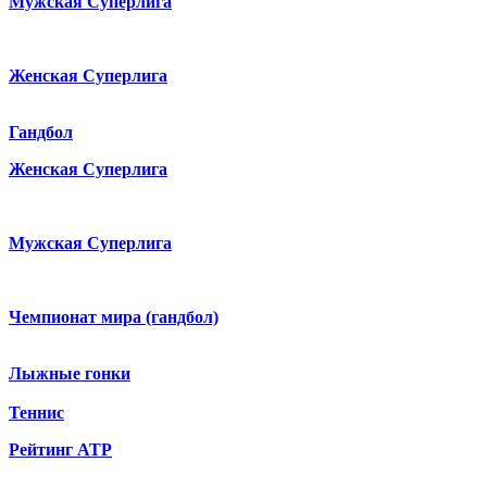
Мужская Суперлига
Женская Суперлига
Гандбол
Женская Суперлига
Мужская Суперлига
Чемпионат мира (гандбол)
Лыжные гонки
Теннис
Рейтинг ATP