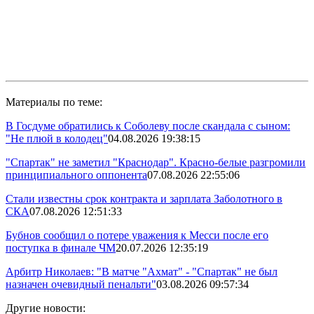
Материалы по теме:
В Госдуме обратились к Соболеву после скандала с сыном:
"Не плюй в колодец"
04.08.2026 19:38:15
"Спартак" не заметил "Краснодар". Красно-белые разгромили
принципиального оппонента
07.08.2026 22:55:06
Стали известны срок контракта и зарплата Заболотного в
СКА
07.08.2026 12:51:33
Бубнов сообщил о потере уважения к Месси после его
поступка в финале ЧМ
20.07.2026 12:35:19
Арбитр Николаев: "В матче "Ахмат" - "Спартак" не был
назначен очевидный пенальти"
03.08.2026 09:57:34
Другие новости: