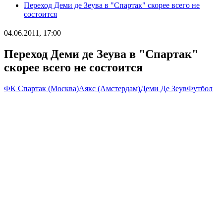
Переход Деми де Зеува в "Спартак" скорее всего не
состоится
04.06.2011, 17:00
Переход Деми де Зеува в "Спартак"
скорее всего не состоится
ФК Спартак (Москва)
Аякс (Амстердам)
Деми Де Зеув
Футбол