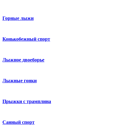
Горные лыжи
Конькобежный спорт
Лыжное двоеборье
Лыжные гонки
Прыжки с трамплина
Санный спорт