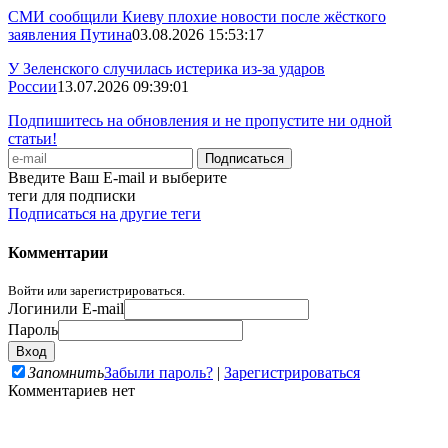
СМИ сообщили Киеву плохие новости после жёсткого
заявления Путина
03.08.2026 15:53:17
У Зеленского случилась истерика из-за ударов
России
13.07.2026 09:39:01
Подпишитесь на обновления и не пропустите ни одной
статьи!
Введите Ваш E-mail и выберите
теги для подписки
Подписаться на другие теги
Комментарии
Войти или зарегистрироваться.
Логин
или E-mail
Пароль
Запомнить
Забыли пароль?
|
Зарегистрироваться
Комментариев нет