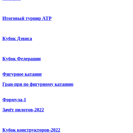
Итоговый турнир ATP
Кубок Дэвиса
Кубок Федерации
Фигурное катание
Гран-при по фигурному катанию
Формула-1
Зачёт пилотов-2022
Кубок конструкторов-2022