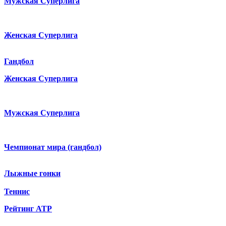
Мужская Суперлига
Женская Суперлига
Гандбол
Женская Суперлига
Мужская Суперлига
Чемпионат мира (гандбол)
Лыжные гонки
Теннис
Рейтинг ATP