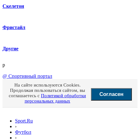
Скелетон
Фристайл
Другие
p
@
Спортивный портал
На сайте используются Cookies.
Продолжая пользоваться сайтом, вы
Согласен
соглашаетесь с
Политикой обработки
персональных данных
Sport.Ru
›
Футбол
›