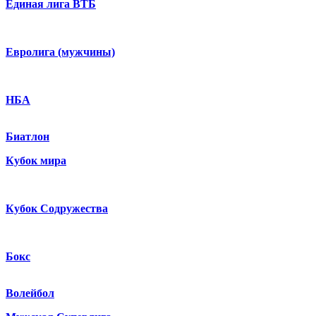
Единая лига ВТБ
Евролига (мужчины)
НБА
Биатлон
Кубок мира
Кубок Содружества
Бокс
Волейбол