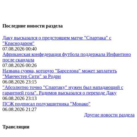
Последние новости раздела
Даку высказался о предстоящем матче "Спартака" с
"Краснодаром"
07.08.2026 00:40
Африканская конфедерация футбола поддержала Инфантино
после скандала
07.08.2026 00:26
Названа сумма, которую "Барселона" может заплатить
"Манчестер Сити" за Родри
06.08.2026 23:15
"Абсолютно точно "Спартаку" нужен был нападающий с
гарантией гола". Радимов высказался о переходе Даку
06.08.2026 23:13
ПСЖ подписал полузащитника "Монако"
06.08.2026 21:27
Другие новости раздела
Трансляции