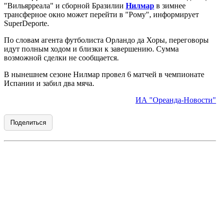
"Вильярреала" и сборной Бразилии
Нилмар
в зимнее
трансферное окно может перейти в "Рому", информирует
SuperDeporte.
По словам агента футболиста Орландо да Хоры, переговоры
идут полным ходом и близки к завершению. Сумма
возможной сделки не сообщается.
В нынешнем сезоне Нилмар провел 6 матчей в чемпионате
Испании и забил два мяча.
ИА "Ореанда-Новости"
Поделиться