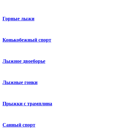
Горные лыжи
Конькобежный спорт
Лыжное двоеборье
Лыжные гонки
Прыжки с трамплина
Санный спорт