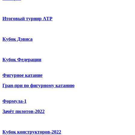
Итоговый турнир ATP
Кубок Дэвиса
Кубок Федерации
Фигурное катание
Гран-при по фигурному катанию
Формула-1
Зачёт пилотов-2022
Кубок конструкторов-2022