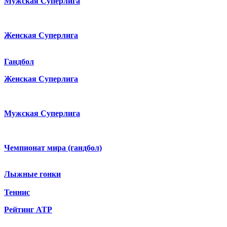
Мужская Суперлига
Женская Суперлига
Гандбол
Женская Суперлига
Мужская Суперлига
Чемпионат мира (гандбол)
Лыжные гонки
Теннис
Рейтинг ATP