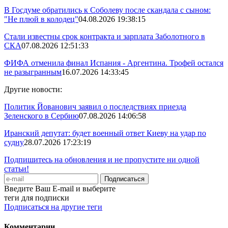
В Госдуме обратились к Соболеву после скандала с сыном:
"Не плюй в колодец"
04.08.2026 19:38:15
Стали известны срок контракта и зарплата Заболотного в
СКА
07.08.2026 12:51:33
ФИФА отменила финал Испания - Аргентина. Трофей остался
не разыгранным
16.07.2026 14:33:45
Другие новости:
Политик Йованович заявил о последствиях приезда
Зеленского в Сербию
07.08.2026 14:06:58
Иранский депутат: будет военный ответ Киеву на удар по
судну
28.07.2026 17:23:19
Подпишитесь на обновления и не пропустите ни одной
статьи!
Введите Ваш E-mail и выберите
теги для подписки
Подписаться на другие теги
Комментарии