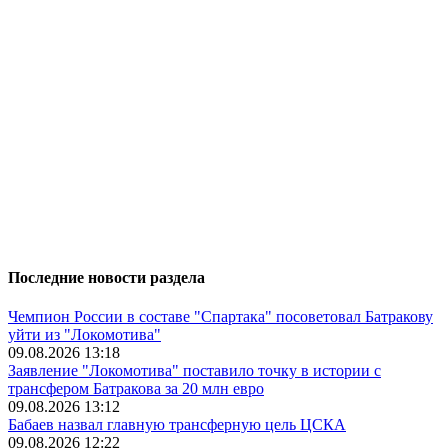
Последние новости раздела
Чемпион России в составе "Спартака" посоветовал Батракову
уйти из "Локомотива"
09.08.2026 13:18
Заявление "Локомотива" поставило точку в истории с
трансфером Батракова за 20 млн евро
09.08.2026 13:12
Бабаев назвал главную трансферную цель ЦСКА
09.08.2026 12:22