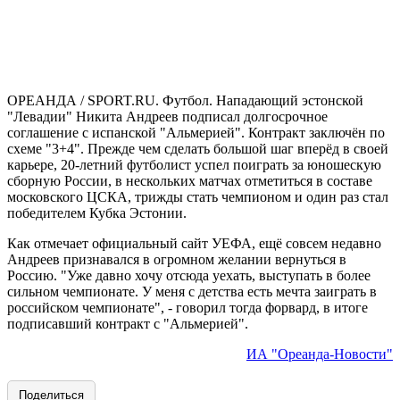
ОРЕАНДА / SPORT.RU. Футбол. Нападающий эстонской
"Левадии" Никита Андреев подписал долгосрочное
соглашение с испанской "Альмерией". Контракт заключён по
схеме "3+4". Прежде чем сделать большой шаг вперёд в своей
карьере, 20-летний футболист успел поиграть за юношескую
сборную России, в нескольких матчах отметиться в составе
московского ЦСКА, трижды стать чемпионом и один раз стал
победителем Кубка Эстонии.
Как отмечает официальный сайт УЕФА, ещё совсем недавно
Андреев признавался в огромном желании вернуться в
Россию. "Уже давно хочу отсюда уехать, выступать в более
сильном чемпионате. У меня с детства есть мечта заиграть в
российском чемпионате", - говорил тогда форвард, в итоге
подписавший контракт с "Альмерией".
ИА "Ореанда-Новости"
Поделиться