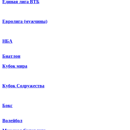
Единая лига ВТБ
Евролига (мужчины)
НБА
Биатлон
Кубок мира
Кубок Содружества
Бокс
Волейбол