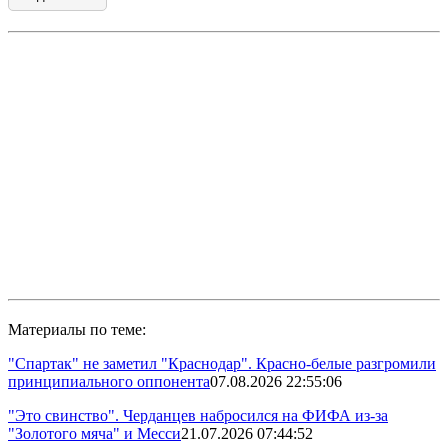
Материалы по теме:
"Спартак" не заметил "Краснодар". Красно-белые разгромили
принципиального оппонента
07.08.2026 22:55:06
"Это свинство". Черданцев набросился на ФИФА из-за
"Золотого мяча" и Месси
21.07.2026 07:44:52