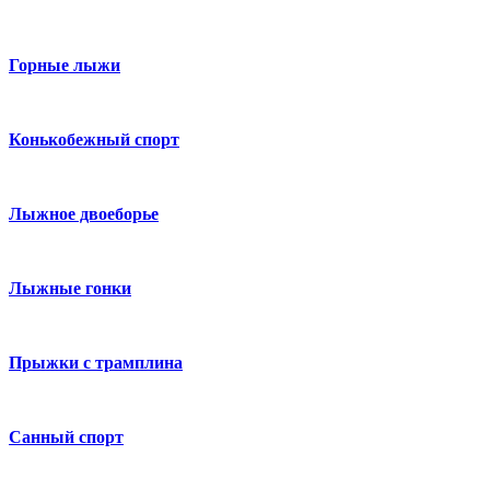
Горные лыжи
Конькобежный спорт
Лыжное двоеборье
Лыжные гонки
Прыжки с трамплина
Санный спорт