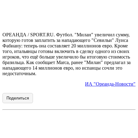
ОРЕАНДА / SPORT.RU. Футбол. "Милан" увеличил сумму,
которую готов заплатить за нападающего "Севильи" Луиса
Фабиану: теперь она составляет 20 миллионов евро. Кроме
того, итальянцы готовы включить в сделку одного из своих
игроков, что ещё больше увеличило бы итоговую стоимость
бразильца. Как сообщает Marca, ранее "Милан" предлагал за
нападающего 14 миллионов евро, но испанцы сочли это
недостаточным.
ИА "Ореанда-Новости"
Поделиться