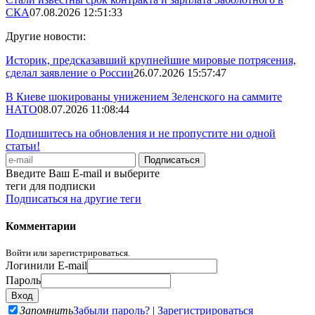
СКА
07.08.2026 12:51:33
Другие новости:
Историк, предсказавший крупнейшие мировые потрясения,
сделал заявление о России
26.07.2026 15:57:47
В Киеве шокированы унижением Зеленского на саммите
НАТО
08.07.2026 11:08:44
Подпишитесь на обновления и не пропустите ни одной
статьи!
Введите Ваш E-mail и выберите
теги для подписки
Подписаться на другие теги
Комментарии
Войти или зарегистрироваться.
Логин
или E-mail
Пароль
Запомнить
Забыли пароль?
|
Зарегистрироваться