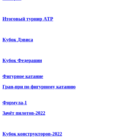
Итоговый турнир ATP
Кубок Дэвиса
Кубок Федерации
Фигурное катание
Гран-при по фигурному катанию
Формула-1
Зачёт пилотов-2022
Кубок конструкторов-2022