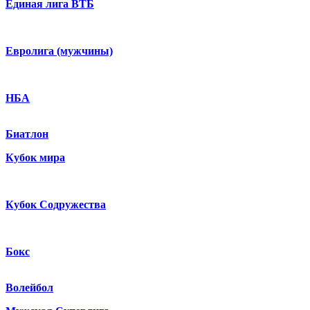
Единая лига ВТБ
Евролига (мужчины)
НБА
Биатлон
Кубок мира
Кубок Содружества
Бокс
Волейбол