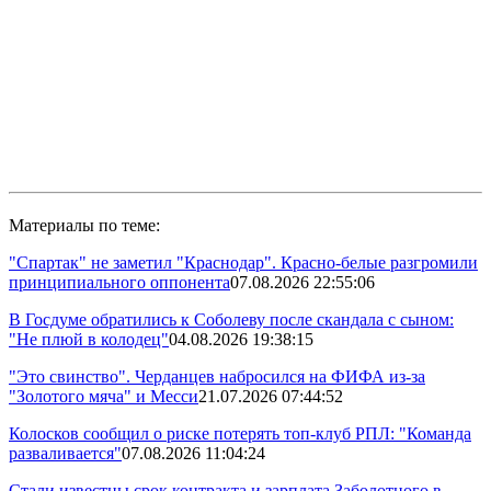
Материалы по теме:
"Спартак" не заметил "Краснодар". Красно-белые разгромили
принципиального оппонента
07.08.2026 22:55:06
В Госдуме обратились к Соболеву после скандала с сыном:
"Не плюй в колодец"
04.08.2026 19:38:15
"Это свинство". Черданцев набросился на ФИФА из-за
"Золотого мяча" и Месси
21.07.2026 07:44:52
Колосков сообщил о риске потерять топ-клуб РПЛ: "Команда
разваливается"
07.08.2026 11:04:24
Стали известны срок контракта и зарплата Заболотного в