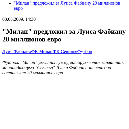
"Милан" предложил за Луиса Фабиану 20 миллионов
евро
03.08.2009, 14:30
"Милан" предложил за Луиса Фабиану
20 миллионов евро
Луис Фабиано
ФК Милан
ФК Севилья
Футбол
Футбол. "Милан" увеличил сумму, которую готов заплатить
за нападающего "Севильи" Луиса Фабиану: теперь она
составляет 20 миллионов евро.