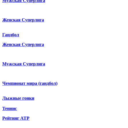
Мужская Суперлига
Женская Суперлига
Гандбол
Женская Суперлига
Мужская Суперлига
Чемпионат мира (гандбол)
Лыжные гонки
Теннис
Рейтинг ATP