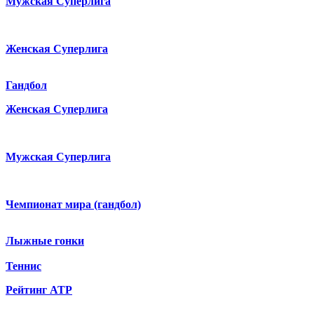
Мужская Суперлига
Женская Суперлига
Гандбол
Женская Суперлига
Мужская Суперлига
Чемпионат мира (гандбол)
Лыжные гонки
Теннис
Рейтинг ATP