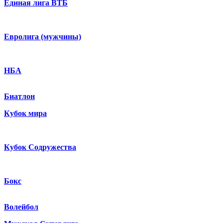
Единая лига ВТБ
Евролига (мужчины)
НБА
Биатлон
Кубок мира
Кубок Содружества
Бокс
Волейбол