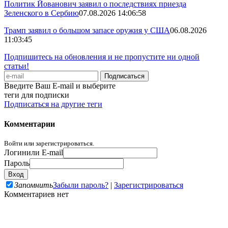
Политик Йованович заявил о последствиях приезда
Зеленского в Сербию
07.08.2026 14:06:58
Трамп заявил о большом запасе оружия у США
06.08.2026
11:03:45
Подпишитесь на обновления и не пропустите ни одной
статьи!
Введите Ваш E-mail и выберите
теги для подписки
Подписаться на другие теги
Комментарии
Войти или зарегистрироваться.
Логин
или E-mail
Пароль
Запомнить
Забыли пароль?
|
Зарегистрироваться
Комментариев нет