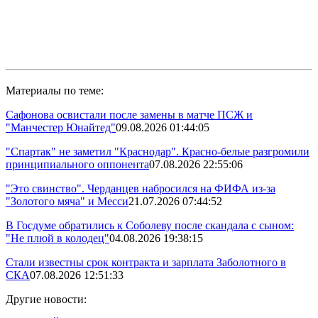
Материалы по теме:
Сафонова освистали после замены в матче ПСЖ и
"Манчестер Юнайтед"
09.08.2026 01:44:05
"Спартак" не заметил "Краснодар". Красно-белые разгромили
принципиального оппонента
07.08.2026 22:55:06
"Это свинство". Черданцев набросился на ФИФА из-за
"Золотого мяча" и Месси
21.07.2026 07:44:52
В Госдуме обратились к Соболеву после скандала с сыном:
"Не плюй в колодец"
04.08.2026 19:38:15
Стали известны срок контракта и зарплата Заболотного в
СКА
07.08.2026 12:51:33
Другие новости: