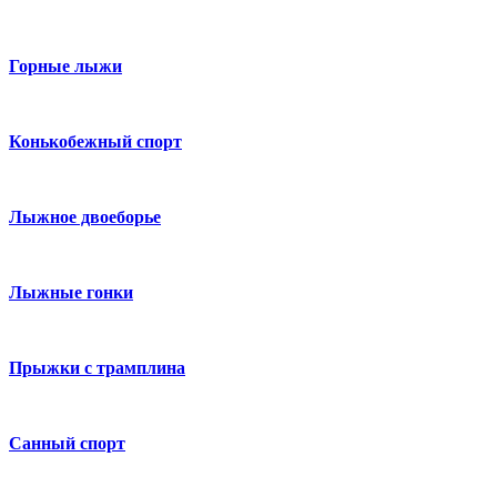
Горные лыжи
Конькобежный спорт
Лыжное двоеборье
Лыжные гонки
Прыжки с трамплина
Санный спорт