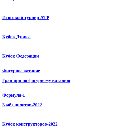
Итоговый турнир ATP
Кубок Дэвиса
Кубок Федерации
Фигурное катание
Гран-при по фигурному катанию
Формула-1
Зачёт пилотов-2022
Кубок конструкторов-2022