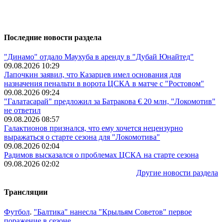
Последние новости раздела
"Динамо" отдало Маухуба в аренду в "Дубай Юнайтед"
09.08.2026 10:29
Лапочкин заявил, что Казарцев имел основания для
назначения пенальти в ворота ЦСКА в матче с "Ростовом"
09.08.2026 09:24
"Галатасарай" предложил за Батракова € 20 млн, "Локомотив"
не ответил
09.08.2026 08:57
Галактионов признался, что ему хочется нецензурно
выражаться о старте сезона для "Локомотива"
09.08.2026 02:04
Радимов высказался о проблемах ЦСКА на старте сезона
09.08.2026 02:02
Другие новости раздела
Трансляции
Футбол
.
"Балтика" нанесла "Крыльям Советов" первое
поражение в сезоне