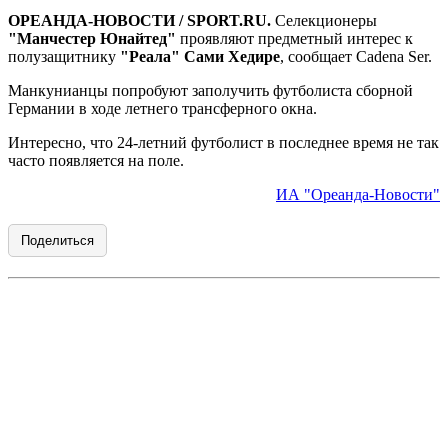
ОРЕАНДА-НОВОСТИ / SPORT.RU
.
Селекционеры
"Манчестер Юнайтед"
проявляют предметный интерес к
полузащитнику
"Реала" Сами Хедире
, сообщает Cadena Ser.
Манкунианцы попробуют заполучить футболиста сборной
Германии в ходе летнего трансферного окна.
Интересно, что 24-летний футболист в последнее время не так
часто появляется на поле.
ИА "Ореанда-Новости"
Поделиться