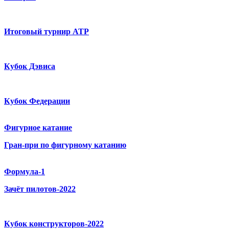
Итоговый турнир ATP
Кубок Дэвиса
Кубок Федерации
Фигурное катание
Гран-при по фигурному катанию
Формула-1
Зачёт пилотов-2022
Кубок конструкторов-2022