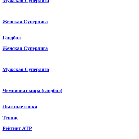
Мужская Суперлига
Женская Суперлига
Гандбол
Женская Суперлига
Мужская Суперлига
Чемпионат мира (гандбол)
Лыжные гонки
Теннис
Рейтинг ATP