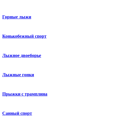
Горные лыжи
Конькобежный спорт
Лыжное двоеборье
Лыжные гонки
Прыжки с трамплина
Санный спорт