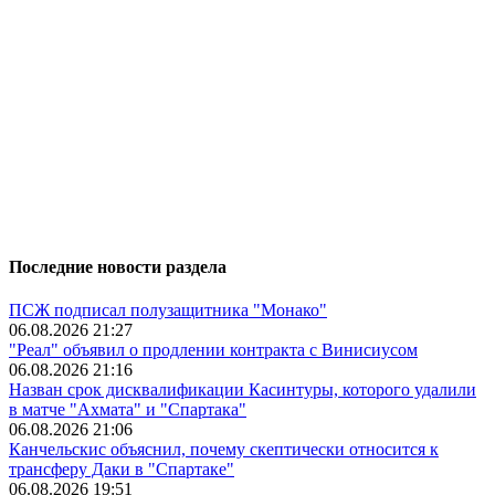
Последние новости раздела
ПСЖ подписал полузащитника "Монако"
06.08.2026 21:27
"Реал" объявил о продлении контракта с Винисиусом
06.08.2026 21:16
Назван срок дисквалификации Касинтуры, которого удалили
в матче "Ахмата" и "Спартака"
06.08.2026 21:06
Канчельскис объяснил, почему скептически относится к
трансферу Даки в "Спартаке"
06.08.2026 19:51