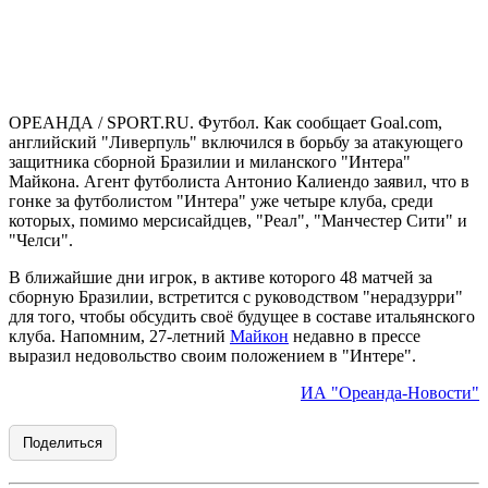
ОРЕАНДА / SPORT.RU. Футбол. Как сообщает Goal.com,
английский "Ливерпуль" включился в борьбу за атакующего
защитника сборной Бразилии и миланского "Интера"
Майкона. Агент футболиста Антонио Калиендо заявил, что в
гонке за футболистом "Интера" уже четыре клуба, среди
которых, помимо мерсисайдцев, "Реал", "Манчестер Сити" и
"Челси".
В ближайшие дни игрок, в активе которого 48 матчей за
сборную Бразилии, встретится с руководством "нерадзурри"
для того, чтобы обсудить своё будущее в составе итальянского
клуба. Напомним, 27-летний
Майкон
недавно в прессе
выразил недовольство своим положением в "Интере".
ИА "Ореанда-Новости"
Поделиться