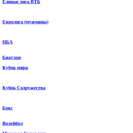
Единая лига ВТБ
Евролига (мужчины)
НБА
Биатлон
Кубок мира
Кубок Содружества
Бокс
Волейбол